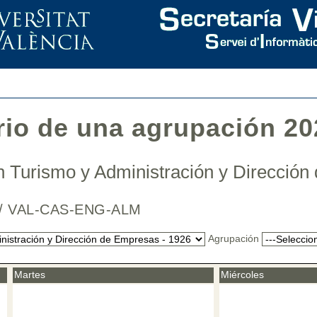
rio de una agrupación 20
 Turismo y Administración y Direcció
na / VAL-CAS-ENG-ALM
Agrupación
Martes
Miércoles