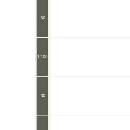
:30
12:00
:30