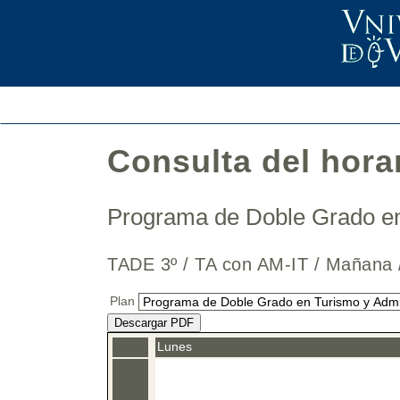
Consulta del hora
Programa de Doble Grado en
TADE 3º / TA con AM-IT / Maña
Plan
Descargar PDF
Lunes