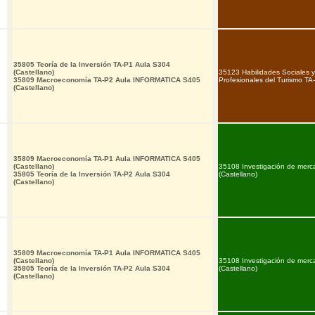
35805 Teoría de la Inversión TA-P1 Aula S304
(Castellano)
35123 Habilidades Sociales 
35809 Macroeconomía TA-P2 Aula INFORMATICA S405
Profesionales del Turismo TA
(Castellano)
35809 Macroeconomía TA-P1 Aula INFORMATICA S405
(Castellano)
35108 Investigación de merca
35805 Teoría de la Inversión TA-P2 Aula S304
(Castellano)
(Castellano)
35809 Macroeconomía TA-P1 Aula INFORMATICA S405
(Castellano)
35108 Investigación de merca
35805 Teoría de la Inversión TA-P2 Aula S304
(Castellano)
(Castellano)