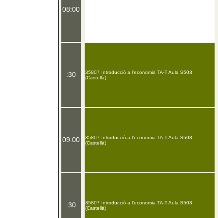
08:00
35807 Introducció a l'economia TA-T Aula S503
:30
(Castellà)
35807 Introducció a l'economia TA-T Aula S503
09:00
(Castellà)
35807 Introducció a l'economia TA-T Aula S503
:30
(Castellà)