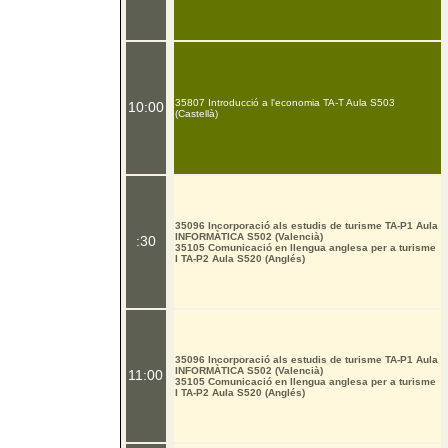
35807 Introducció a l'economia TA-T Aula S503
10:00
(Castellà)
35096 Incorporació als estudis de turisme TA-P1 Aula
INFORMÀTICA S502 (Valencià)
:30
35105 Comunicació en llengua anglesa per a turisme
I TA-P2 Aula S520 (Anglés)
35096 Incorporació als estudis de turisme TA-P1 Aula
INFORMÀTICA S502 (Valencià)
11:00
35105 Comunicació en llengua anglesa per a turisme
I TA-P2 Aula S520 (Anglés)