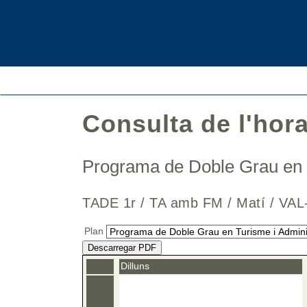
Consulta de l'hor
Programa de Doble Grau en 
TADE 1r / TA amb FM / Matí / 
Plan
Descarregar PDF
Dilluns