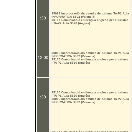
35096 Incorporació als estudis de turisme TA-P1 Aula
INFORMÀTICA S502 (Valencià)
:30
35105 Comunicació en llengua anglesa per a turisme
I TA-P2 Aula S520 (Anglés)
35096 Incorporació als estudis de turisme TA-P1 Aula
INFORMÀTICA S502 (Valencià)
12:00
35105 Comunicació en llengua anglesa per a turisme
I TA-P2 Aula S520 (Anglés)
35105 Comunicació en llengua anglesa per a turisme
I TA-P1 Aula S520 (Anglés)
:30
35096 Incorporació als estudis de turisme TA-P2 Aula
INFORMÀTICA S502 (Valencià)
35105 Comunicació en llengua anglesa per a turisme