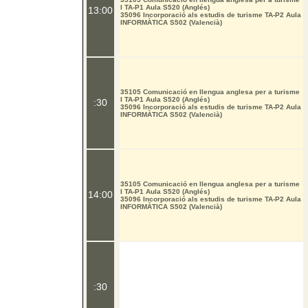
I TA-P1 Aula S520 (Anglés)
13:00
35096 Incorporació als estudis de turisme TA-P2 Aula
INFORMÀTICA S502 (Valencià)
35105 Comunicació en llengua anglesa per a turisme
I TA-P1 Aula S520 (Anglés)
:30
35096 Incorporació als estudis de turisme TA-P2 Aula
INFORMÀTICA S502 (Valencià)
35105 Comunicació en llengua anglesa per a turisme
I TA-P1 Aula S520 (Anglés)
14:00
35096 Incorporació als estudis de turisme TA-P2 Aula
INFORMÀTICA S502 (Valencià)
:30