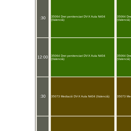
35064 Dret penitenciari DV-X Aula N404
35064 Dre
:30
(Valencià)
(Valencià)
35064 Dret penitenciari DV-X Aula N404
35064 Dre
12:00
(Valencià)
(Valencià)
:30
35073 Mediació DV-X Aula N404 (Valencià)
35073 Med