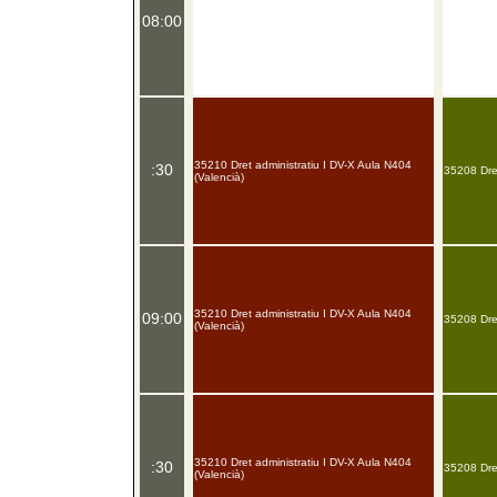
08:00
35210 Dret administratiu I DV-X Aula N404
:30
35208 Dret
(Valencià)
35210 Dret administratiu I DV-X Aula N404
09:00
35208 Dret
(Valencià)
35210 Dret administratiu I DV-X Aula N404
:30
35208 Dret
(Valencià)