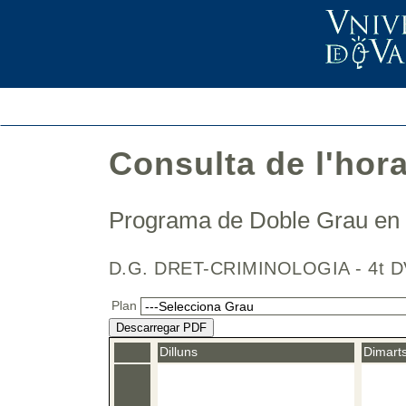
Consulta de l'hor
Programa de Doble Grau en 
D.G. DRET-CRIMINOLOGIA - 4t D
Plan
Descarregar PDF
Dilluns
Dimart