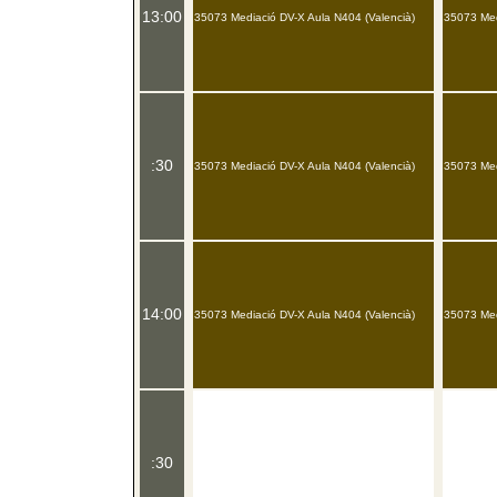
13:00
35073 Mediació DV-X Aula N404 (Valencià)
35073 Med
:30
35073 Mediació DV-X Aula N404 (Valencià)
35073 Med
14:00
35073 Mediació DV-X Aula N404 (Valencià)
35073 Med
:30