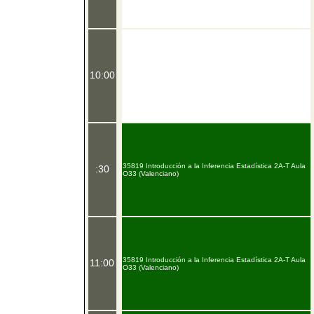
10:00
35819 Introducción a la Inferencia Estadística 2A-T Aula
:30
O33 (Valenciano)
35819 Introducción a la Inferencia Estadística 2A-T Aula
11:00
O33 (Valenciano)