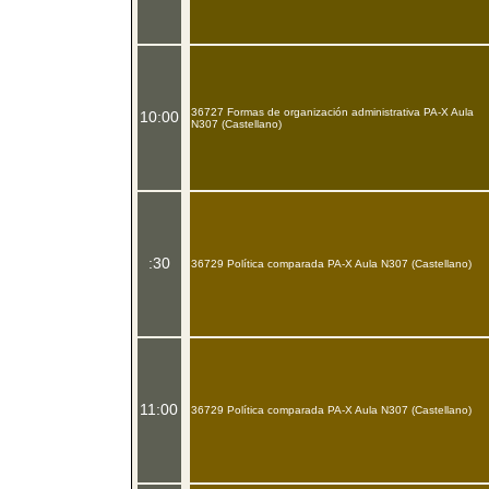
36727 Formas de organización administrativa PA-X Aula
10:00
N307 (Castellano)
:30
36729 Política comparada PA-X Aula N307 (Castellano)
11:00
36729 Política comparada PA-X Aula N307 (Castellano)