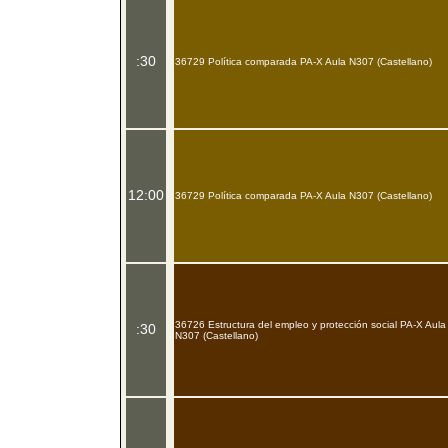
:30
36729 Política comparada PA-X Aula N307 (Castellano)
12:00
36729 Política comparada PA-X Aula N307 (Castellano)
36726 Estructura del empleo y protección social PA-X Aula
:30
N307 (Castellano)