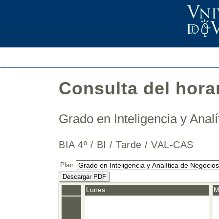
Consulta del hora
Grado en Inteligencia y Ana
BIA 4º / BI / Tarde / VAL-CAS
Plan
Descargar PDF
Lunes
M