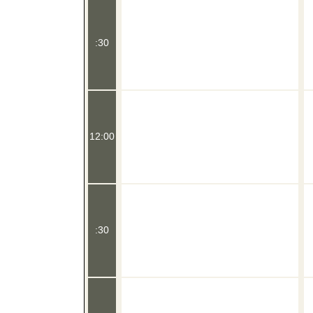
:30
12:00
:30