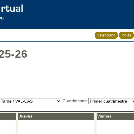
Valenciano
Inglés
25-26
Cuatrimestre
Jueves
Viernes