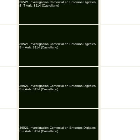
36521 Investigación Comercial en Entornos Digitales
BI-T Aula S114 (Castellano)
36521 Investigación Comercial en Entornos Digitales
BI-I Aula S114 (Castellano)
36521 Investigación Comercial en Entornos Digitales
BI-I Aula S114 (Castellano)
36521 Investigación Comercial en Entornos Digitales
BI-I Aula S114 (Castellano)