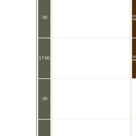
36
:30
IN
36
17:00
IN
:30