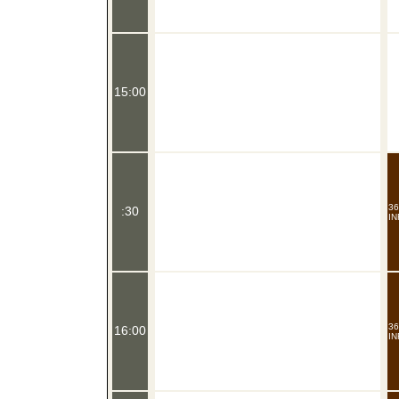
15:00
36
:30
IN
36
16:00
IN