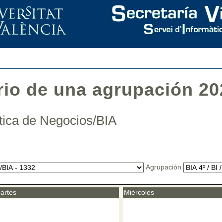
rio de una agrupación 20
lítica de Negocios/BIA
Agrupación
artes
Miércoles