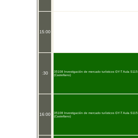
15:00
35108 Investigación de mercado turísticos GY-T Aula S115
:30
(Castellano)
35108 Investigación de mercado turísticos GY-T Aula S115
16:00
(Castellano)