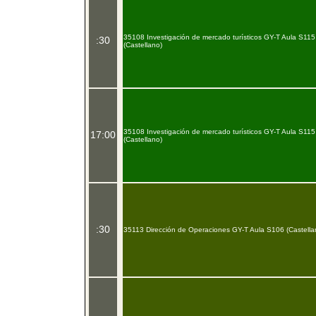
35108 Investigación de mercado turísticos GY-T Aula S115
:30
(Castellano)
35108 Investigación de mercado turísticos GY-T Aula S115
17:00
(Castellano)
:30
35113 Dirección de Operaciones GY-T Aula S106 (Castella