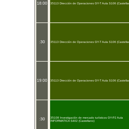
18:00
35113 Dirección de Operaciones GY-T Aula S106 (Castella
:30
35113 Dirección de Operaciones GY-T Aula S106 (Castella
19:00
35113 Dirección de Operaciones GY-T Aula S106 (Castella
35108 Investigación de mercado turísticos GY-P2 Aula
:30
INFORMATICA S402 (Castellano)