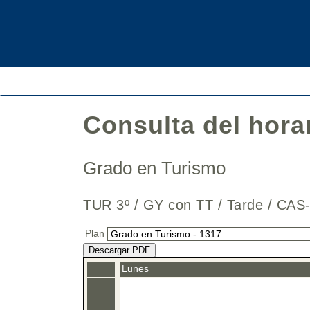
Consulta del hora
Grado en Turismo
TUR 3º / GY con TT / Tarde / 
Plan
Descargar PDF
Lunes