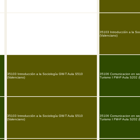
35103 Introducción a la So
(Valenciano)
35103 Introducción a la Sociología GW-T Aula S510
35106 Comunicacion en seg
(Valenciano)
Turismo I FW-P Aula S202 (
35103 Introducción a la Sociología GW-T Aula S510
35106 Comunicacion en seg
(Valenciano)
Turismo I FW-P Aula S202 (