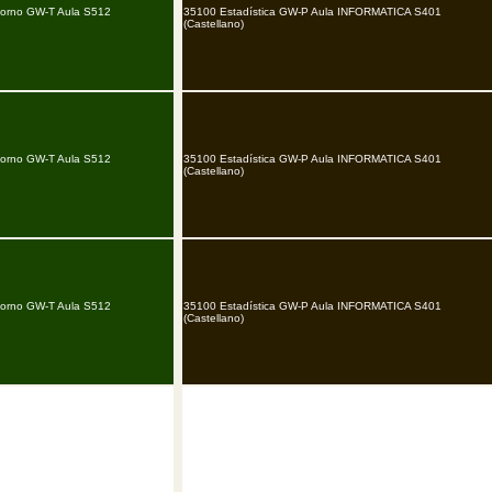
torno GW-T Aula S512
35100 Estadística GW-P Aula INFORMATICA S401
(Castellano)
torno GW-T Aula S512
35100 Estadística GW-P Aula INFORMATICA S401
(Castellano)
torno GW-T Aula S512
35100 Estadística GW-P Aula INFORMATICA S401
(Castellano)