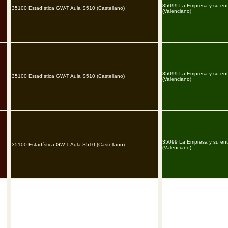
35099 La Empresa y su en
35100 Estadística GW-T Aula S510 (Castellano)
(Valenciano)
35099 La Empresa y su en
35100 Estadística GW-T Aula S510 (Castellano)
(Valenciano)
35099 La Empresa y su en
35100 Estadística GW-T Aula S510 (Castellano)
(Valenciano)