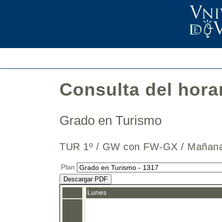
Consulta del hora
Grado en Turismo
TUR 1º / GW con FW-GX / Mañ
Plan
Descargar PDF
Lunes