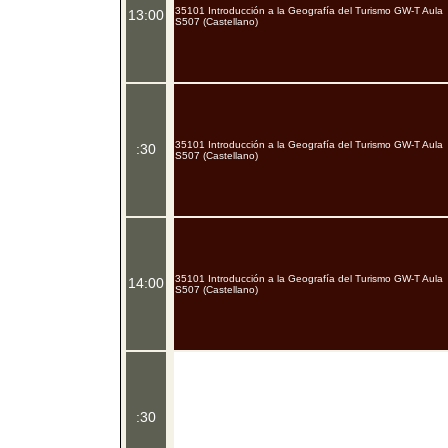
35101 Introducción a la Geografía del Turismo GW-T Aula
13:00
S507 (Castellano)
35101 Introducción a la Geografía del Turismo GW-T Aula
:30
S507 (Castellano)
35101 Introducción a la Geografía del Turismo GW-T Aula
14:00
S507 (Castellano)
:30