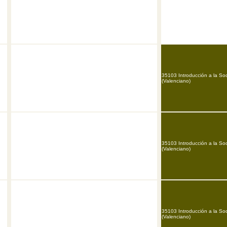
35103 Introducción a la So
(Valenciano)
35103 Introducción a la So
(Valenciano)
35103 Introducción a la So
(Valenciano)