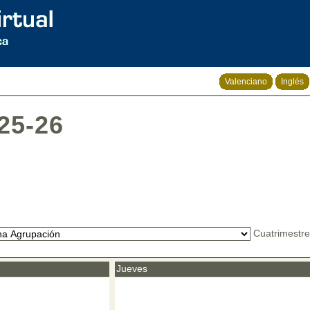
Valenciano
Inglés
25-26
Cuatrimestre
Jueves