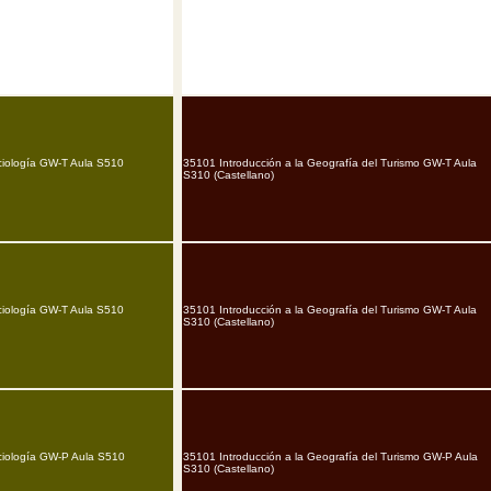
ciología GW-T Aula S510
35101 Introducción a la Geografía del Turismo GW-T Aula
S310 (Castellano)
ciología GW-T Aula S510
35101 Introducción a la Geografía del Turismo GW-T Aula
S310 (Castellano)
ciología GW-P Aula S510
35101 Introducción a la Geografía del Turismo GW-P Aula
S310 (Castellano)