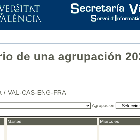
rio de una agrupación 20
ana / VAL-CAS-ENG-FRA
Agrupación
Martes
Miércoles