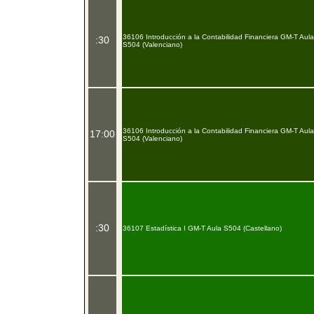
36106 Introducción a la Contabilidad Financiera GM-T Aula
:30
S504 (Valenciano)
36106 Introducción a la Contabilidad Financiera GM-T Aula
17:00
S504 (Valenciano)
:30
36107 Estadística I GM-T Aula S504 (Castellano)