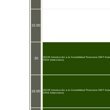
15:00
36106 Introducción a la Contabilidad Financiera GM-T Aula
:30
S504 (Valenciano)
36106 Introducción a la Contabilidad Financiera GM-T Aula
16:00
S504 (Valenciano)