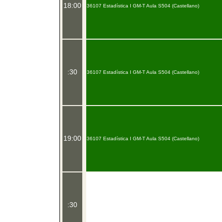
18:00
36107 Estadística I GM-T Aula S504 (Castellano)
:30
36107 Estadística I GM-T Aula S504 (Castellano)
19:00
36107 Estadística I GM-T Aula S504 (Castellano)
:30