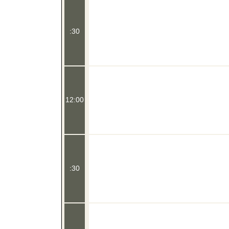
:30
12:00
:30