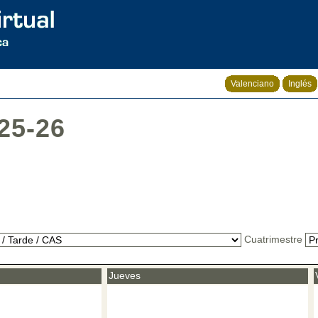
Valenciano
Inglés
25-26
Cuatrimestre
Jueves