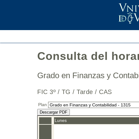
Consulta del hora
Grado en Finanzas y Contab
FIC 3º / TG / Tarde / CAS
Plan
Descargar PDF
Lunes