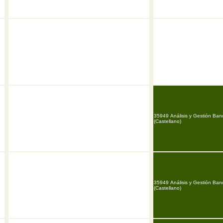
35949 Análisis y Gestión Ban
(Castellano)
35949 Análisis y Gestión Ban
(Castellano)