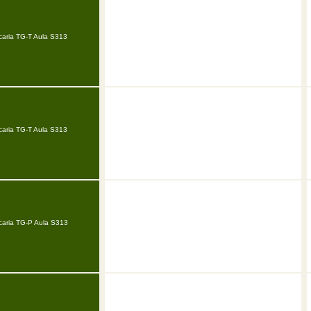
caria TG-T Aula S313
caria TG-T Aula S313
caria TG-P Aula S313