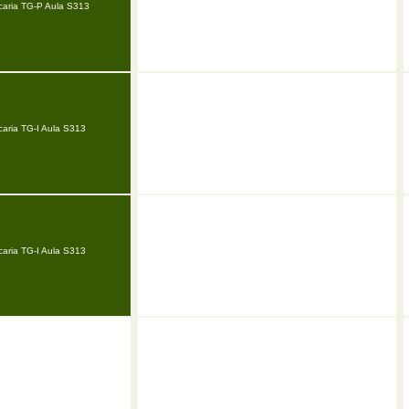
caria TG-P Aula S313
caria TG-I Aula S313
caria TG-I Aula S313