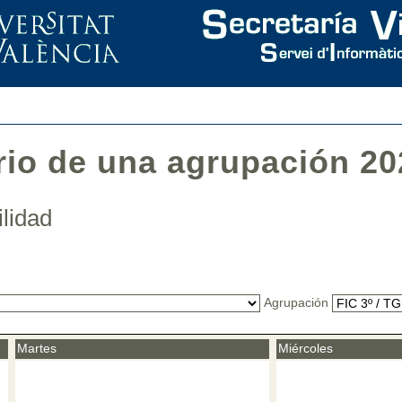
rio de una agrupación 20
ilidad
Agrupación
Martes
Miércoles