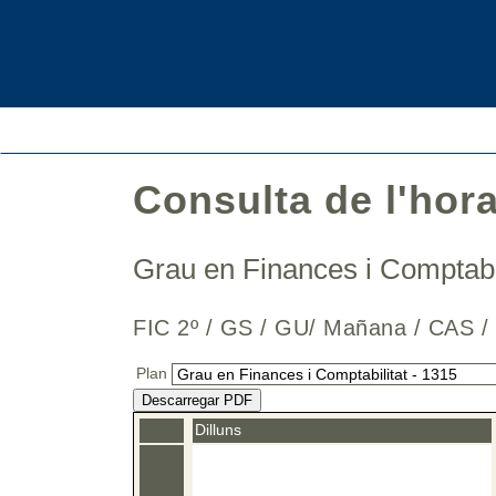
Consulta de l'hor
Grau en Finances i Comptabi
FIC 2º / GS / GU/ Mañana / CAS 
Plan
Descarregar PDF
Dilluns