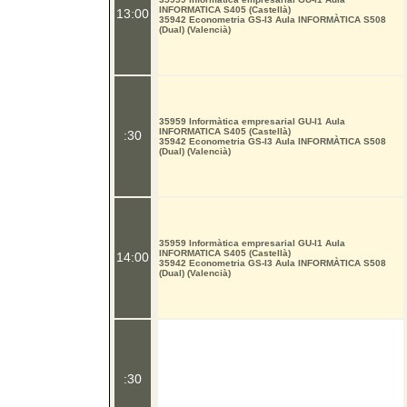
INFORMATICA S405 (Castellà)
13:00
35942 Econometria GS-I3 Aula INFORMÀTICA S508
(Dual) (Valencià)
35959 Informàtica empresarial GU-I1 Aula
INFORMATICA S405 (Castellà)
:30
35942 Econometria GS-I3 Aula INFORMÀTICA S508
(Dual) (Valencià)
35959 Informàtica empresarial GU-I1 Aula
INFORMATICA S405 (Castellà)
14:00
35942 Econometria GS-I3 Aula INFORMÀTICA S508
(Dual) (Valencià)
:30