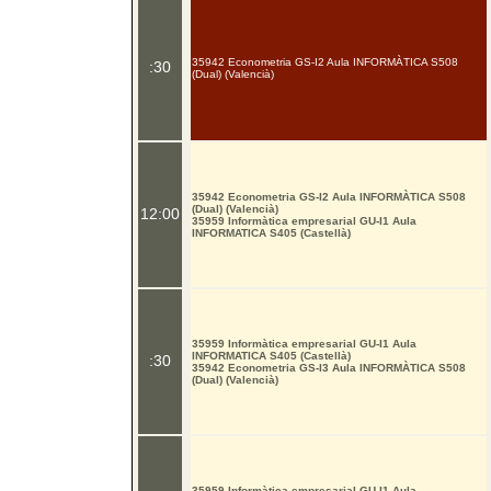
35942 Econometria GS-I2 Aula INFORMÀTICA S508
:30
(Dual) (Valencià)
35942 Econometria GS-I2 Aula INFORMÀTICA S508
(Dual) (Valencià)
12:00
35959 Informàtica empresarial GU-I1 Aula
INFORMATICA S405 (Castellà)
35959 Informàtica empresarial GU-I1 Aula
INFORMATICA S405 (Castellà)
:30
35942 Econometria GS-I3 Aula INFORMÀTICA S508
(Dual) (Valencià)
35959 Informàtica empresarial GU-I1 Aula