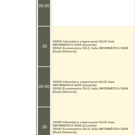
08:00
35959 Informàtica empresarial GU-I3 Aula
INFORMATICA S405 (Castellà)
:30
35942 Econometria GS-I1 Aula INFORMÀTICA S508
(Dual) (Valencià)
35959 Informàtica empresarial GU-I3 Aula
INFORMATICA S405 (Castellà)
09:00
35942 Econometria GS-I1 Aula INFORMÀTICA S508
(Dual) (Valencià)
35959 Informàtica empresarial GU-I3 Aula
INFORMATICA S405 (Castellà)
:30
35942 Econometria GS-I1 Aula INFORMÀTICA S508
(Dual) (Valencià)