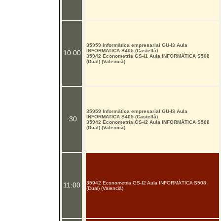
35959 Informàtica empresarial GU-I3 Aula
INFORMATICA S405 (Castellà)
10:00
35942 Econometria GS-I1 Aula INFORMÀTICA S508
(Dual) (Valencià)
35959 Informàtica empresarial GU-I3 Aula
INFORMATICA S405 (Castellà)
:30
35942 Econometria GS-I2 Aula INFORMÀTICA S508
(Dual) (Valencià)
35942 Econometria GS-I2 Aula INFORMÀTICA S508
11:00
(Dual) (Valencià)