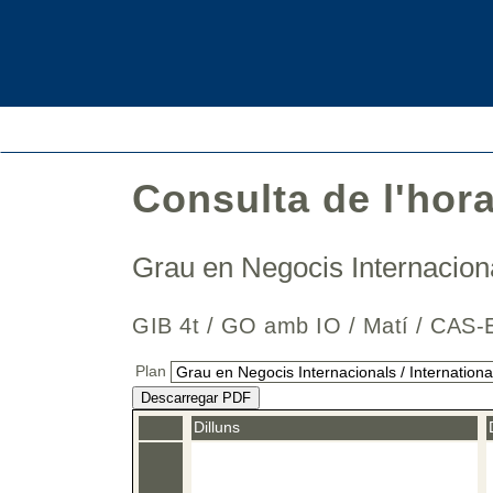
Consulta de l'hor
Grau en Negocis Internaciona
GIB 4t / GO amb IO / Matí / CA
Plan
Descarregar PDF
Dilluns