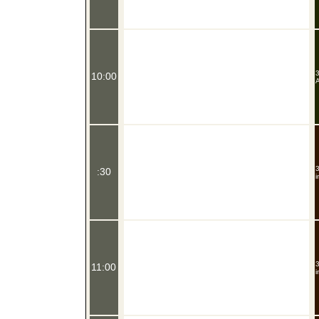
3
10:00
A
3
:30
i
3
11:00
i