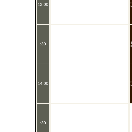
3
13:00
i
3
:30
i
3
14:00
i
:30