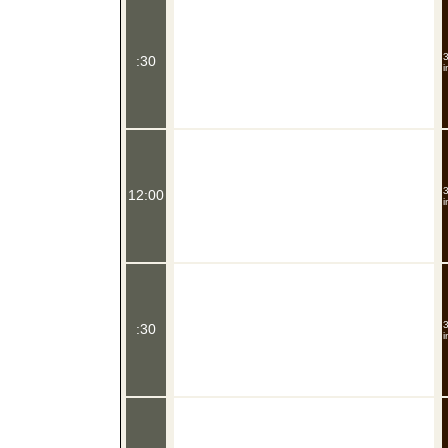
3
:30
i
3
12:00
i
3
:30
i