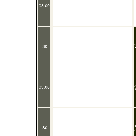
08:00
3
:30
A
3
09:00
A
3
:30
A