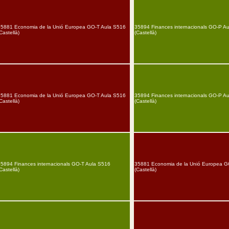
35881 Economia de la Unió Europea GO-T Aula S516
35894 Finances internacionals GO-P A
Castellà)
(Castellà)
35881 Economia de la Unió Europea GO-T Aula S516
35894 Finances internacionals GO-P A
Castellà)
(Castellà)
35894 Finances internacionals GO-T Aula S516
35881 Economia de la Unió Europea G
Castellà)
(Castellà)