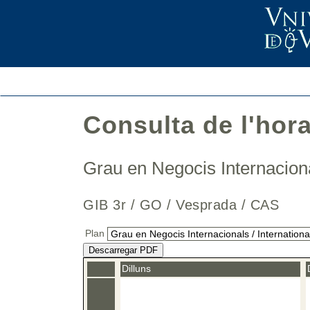
Consulta de l'hor
Grau en Negocis Internaciona
GIB 3r / GO / Vesprada / CAS
Plan
Descarregar PDF
Dilluns