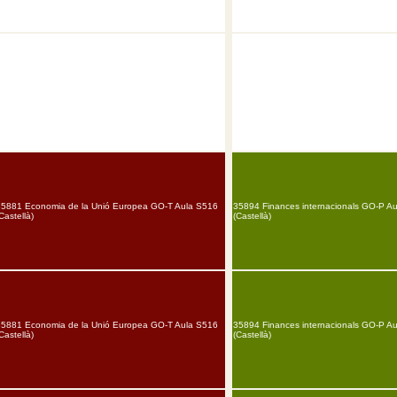
35881 Economia de la Unió Europea GO-T Aula S516
35894 Finances internacionals GO-P A
Castellà)
(Castellà)
35881 Economia de la Unió Europea GO-T Aula S516
35894 Finances internacionals GO-P A
Castellà)
(Castellà)