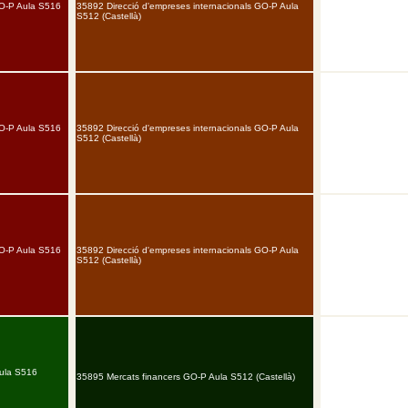
O-P Aula S516
35892 Direcció d'empreses internacionals GO-P Aula
S512 (Castellà)
O-P Aula S516
35892 Direcció d'empreses internacionals GO-P Aula
S512 (Castellà)
O-P Aula S516
35892 Direcció d'empreses internacionals GO-P Aula
S512 (Castellà)
Aula S516
35895 Mercats financers GO-P Aula S512 (Castellà)