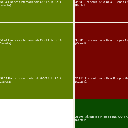
35894 Finances internacionals GO-T Aula S516
35881 Economia de la Unió Europea G
Castellà)
(Castellà)
35894 Finances internacionals GO-T Aula S516
35881 Economia de la Unió Europea G
Castellà)
(Castellà)
35894 Finances internacionals GO-T Aula S516
35881 Economia de la Unió Europea G
Castellà)
(Castellà)
35896 Màrqueting internacional GO-T 
(Castellà)