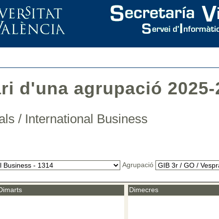
ari d'una agrupació 2025-
ls / International Business
Agrupació
Dimarts
Dimecres