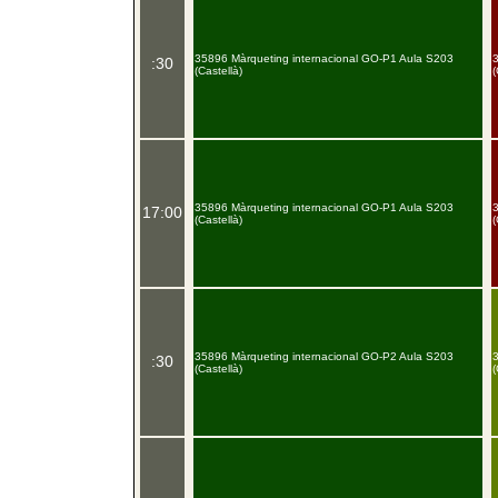
35896 Màrqueting internacional GO-P1 Aula S203
:30
(Castellà)
(
35896 Màrqueting internacional GO-P1 Aula S203
17:00
(Castellà)
(
35896 Màrqueting internacional GO-P2 Aula S203
:30
(Castellà)
(