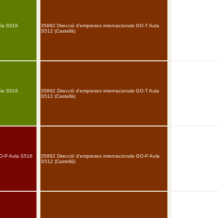
ula S516
35892 Direcció d'empreses internacionals GO-T Aula
S512 (Castellà)
ula S516
35892 Direcció d'empreses internacionals GO-T Aula
S512 (Castellà)
O-P Aula S516
35892 Direcció d'empreses internacionals GO-P Aula
S512 (Castellà)