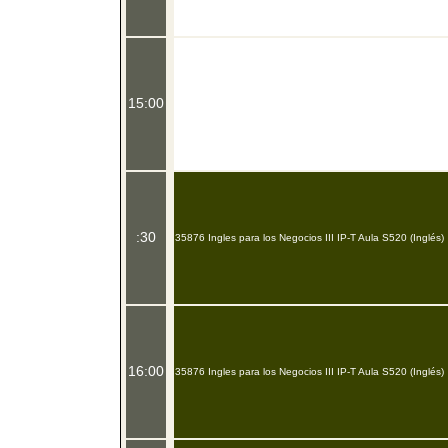
15:00
:30
35876 Ingles para los Negocios III IP-T Aula S520 (Inglés)
16:00
35876 Ingles para los Negocios III IP-T Aula S520 (Inglés)