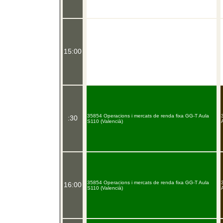
15:00
35854 Operacions i mercats de renda fixa GG-T Aula
:30
S110 (Valencià)
35854 Operacions i mercats de renda fixa GG-T Aula
16:00
S110 (Valencià)