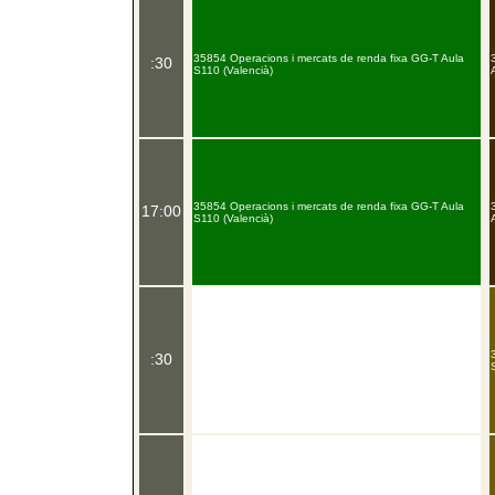
35854 Operacions i mercats de renda fixa GG-T Aula
:30
S110 (Valencià)
35854 Operacions i mercats de renda fixa GG-T Aula
17:00
S110 (Valencià)
:30