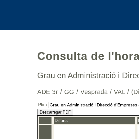
Consulta de l'hor
Grau en Administració i Di
ADE 3r / GG / Vesprada / VAL / (
Plan
Descarregar PDF
Dilluns