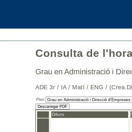
Consulta de l'hor
Grau en Administració i Di
ADE 3r / IA / Matí / ENG / (Crea
Plan
Descarregar PDF
Dilluns