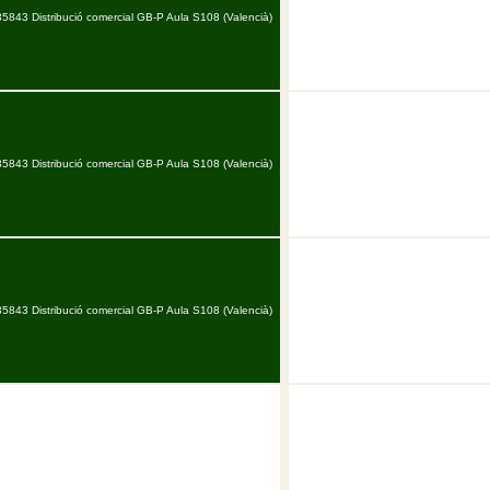
35843 Distribució comercial GB-P Aula S108 (Valencià)
35843 Distribució comercial GB-P Aula S108 (Valencià)
35843 Distribució comercial GB-P Aula S108 (Valencià)