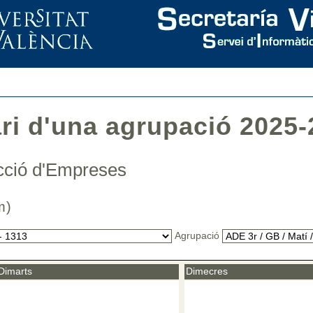
ari d'una agrupació 2025-
recció d'Empreses
.Com)
Agrupació
Dimarts
Dimecres