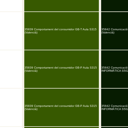
35839 Comportament del consumidor GB-T Aula S315
35842 Comunicació
(Valencià)
(Valencià)
35839 Comportament del consumidor GB-P Aula S315
35842 Comunicació
(Valencià)
INFORMÀTICA S502 
35839 Comportament del consumidor GB-P Aula S315
35842 Comunicació
(Valencià)
INFORMÀTICA S502 