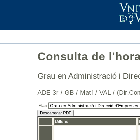
Consulta de l'hor
Grau en Administració i Di
ADE 3r / GB / Matí / VAL / (Dir
Plan
Descarregar PDF
Dilluns