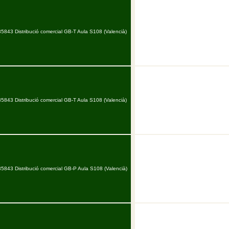
35843 Distribució comercial GB-T Aula S108 (Valencià)
35843 Distribució comercial GB-T Aula S108 (Valencià)
35843 Distribució comercial GB-P Aula S108 (Valencià)