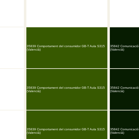
35839 Comportament del consumidor GB-T Aula S315
35842 Comunicació
(Valencià)
(Valencià)
35839 Comportament del consumidor GB-T Aula S315
35842 Comunicació
(Valencià)
(Valencià)
35839 Comportament del consumidor GB-T Aula S315
35842 Comunicació
(Valencià)
(Valencià)