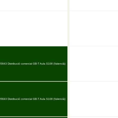
35843 Distribució comercial GB-T Aula S108 (Valencià)
35843 Distribució comercial GB-T Aula S108 (Valencià)