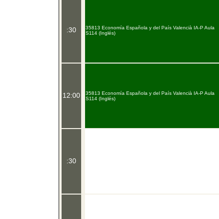
35813 Economía Española y del País Valencià IA-P Aula
:30
S114 (Inglés)
35813 Economía Española y del País Valencià IA-P Aula
12:00
S114 (Inglés)
:30