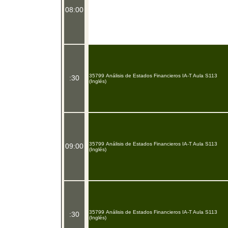
08:00
35799 Análisis de Estados Financieros IA-T Aula S113
:30
(Inglés)
35799 Análisis de Estados Financieros IA-T Aula S113
09:00
(Inglés)
35799 Análisis de Estados Financieros IA-T Aula S113
:30
(Inglés)