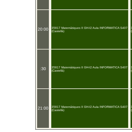
35817 Matemàtiques II GH-I2 Aula INFORMATICA S407
20:00
(Castellà)
35817 Matemàtiques II GH-I2 Aula INFORMATICA S407
:30
(Castellà)
35817 Matemàtiques II GH-I2 Aula INFORMATICA S407
21:00
(Castellà)