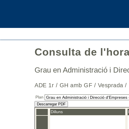
Consulta de l'hor
Grau en Administració i Di
ADE 1r / GH amb GF / Vesprada
Plan
Descarregar PDF
Dilluns