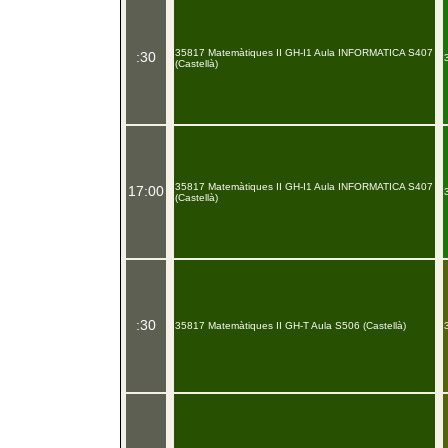
35817 Matemàtiques II GH-I1 Aula INFORMATICA S407
:30
(Castellà)
35817 Matemàtiques II GH-I1 Aula INFORMATICA S407
17:00
(Castellà)
:30
35817 Matemàtiques II GH-T Aula S506 (Castellà)