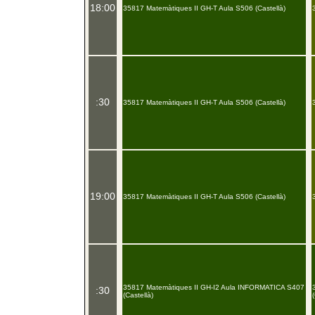
18:00
35817 Matemàtiques II GH-T Aula S506 (Castellà)
:30
35817 Matemàtiques II GH-T Aula S506 (Castellà)
19:00
35817 Matemàtiques II GH-T Aula S506 (Castellà)
35817 Matemàtiques II GH-I2 Aula INFORMATICA S407
:30
(Castellà)