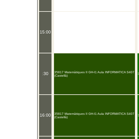
15:00
35817 Matemàtiques II GH-I1 Aula INFORMATICA S407
:30
(Castellà)
35817 Matemàtiques II GH-I1 Aula INFORMATICA S407
16:00
(Castellà)