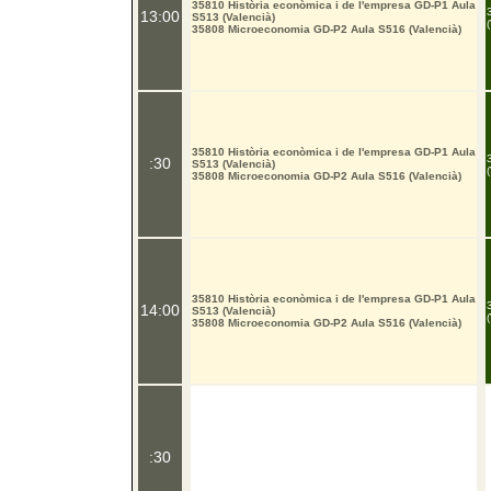
35810 Història econòmica i de l'empresa GD-P1 Aula
13:00
S513 (Valencià)
35808 Microeconomia GD-P2 Aula S516 (Valencià)
35810 Història econòmica i de l'empresa GD-P1 Aula
:30
S513 (Valencià)
35808 Microeconomia GD-P2 Aula S516 (Valencià)
35810 Història econòmica i de l'empresa GD-P1 Aula
14:00
S513 (Valencià)
35808 Microeconomia GD-P2 Aula S516 (Valencià)
:30