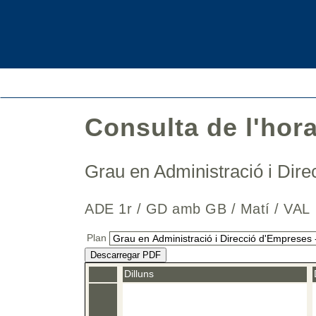
Consulta de l'hor
Grau en Administració i Di
ADE 1r / GD amb GB / Matí / V
Plan
Descarregar PDF
Dilluns