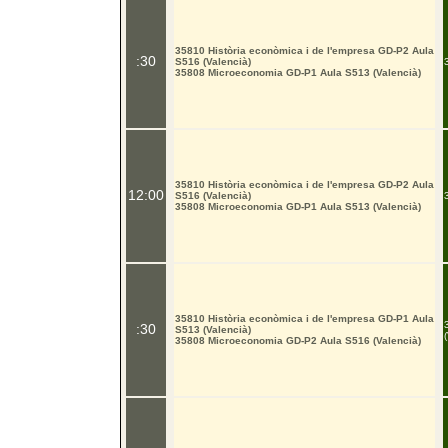
35810 Història econòmica i de l'empresa GD-P2 Aula
:30
S516 (Valencià)
35808 Microeconomia GD-P1 Aula S513 (Valencià)
35810 Història econòmica i de l'empresa GD-P2 Aula
12:00
S516 (Valencià)
35808 Microeconomia GD-P1 Aula S513 (Valencià)
35810 Història econòmica i de l'empresa GD-P1 Aula
:30
S513 (Valencià)
35808 Microeconomia GD-P2 Aula S516 (Valencià)