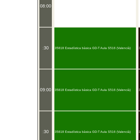
08:00
:30
35818 Estadística bàsica GD-T Aula S516 (Valencià)
09:00
35818 Estadística bàsica GD-T Aula S516 (Valencià)
:30
35818 Estadística bàsica GD-T Aula S516 (Valencià)