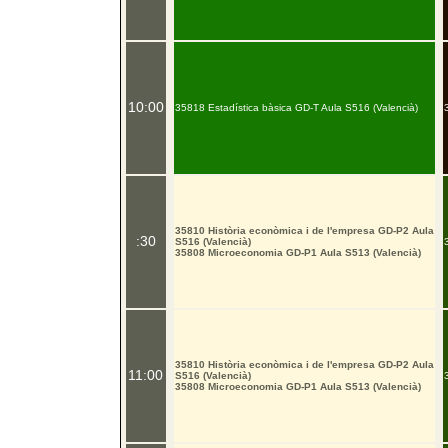
10:00
35818 Estadística bàsica GD-T Aula S516 (Valencià)
35810 Història econòmica i de l'empresa GD-P2 Aula
:30
S516 (Valencià)
35808 Microeconomia GD-P1 Aula S513 (Valencià)
35810 Història econòmica i de l'empresa GD-P2 Aula
11:00
S516 (Valencià)
35808 Microeconomia GD-P1 Aula S513 (Valencià)