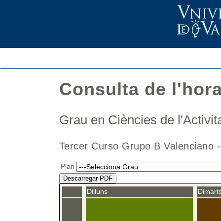
Consulta de l'hor
Grau en Ciències de l'Activit
Tercer Curso Grupo B Valenciano
Plan
Descarregar PDF
Dilluns
Dimart