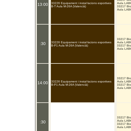
33226 Equipament i instal·lacions esportives
Aula LAB
13:00
B-T Aula M-26A (Valencià)
33217 Bio
Aula LAB
33217 Bio
33226 Equipament i instal·lacions esportives
Aula LAB
:30
B-P1 Aula M-26A (Valencià)
33217 Bio
Aula LAB
33217 Bio
33226 Equipament i instal·lacions esportives
Aula LAB
14:00
B-P1 Aula M-26A (Valencià)
33217 Bio
Aula LAB
33217 Bio
Aula LAB
:30
33217 Bio
Aula LAB