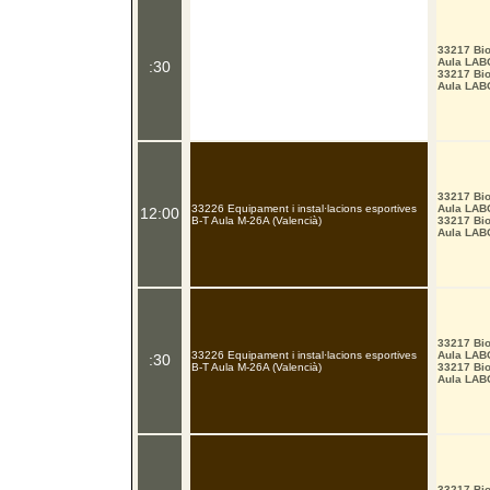
33217 Bio
Aula LAB
:30
33217 Bio
Aula LAB
33217 Bio
33226 Equipament i instal·lacions esportives
Aula LAB
12:00
B-T Aula M-26A (Valencià)
33217 Bio
Aula LAB
33217 Bio
33226 Equipament i instal·lacions esportives
Aula LAB
:30
B-T Aula M-26A (Valencià)
33217 Bio
Aula LAB
33217 Bio