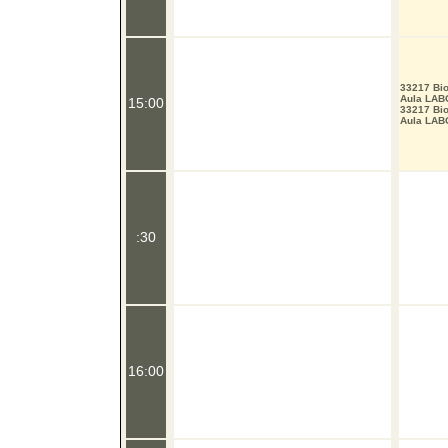
33217 Bio
Aula LAB
15:00
33217 Bio
Aula LAB
:30
16:00