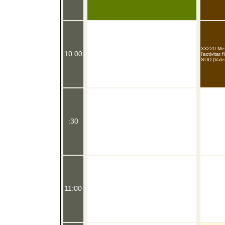
33220 Met
10:00
l'activitat
SUD (Vale
:30
11:00