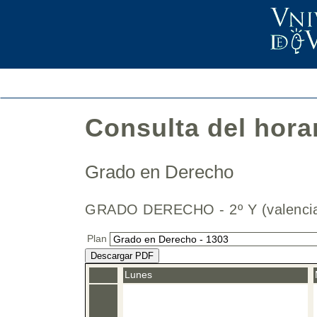
Consulta del hora
Grado en Derecho
GRADO DERECHO - 2º Y (valenc
Plan
Descargar PDF
Lunes