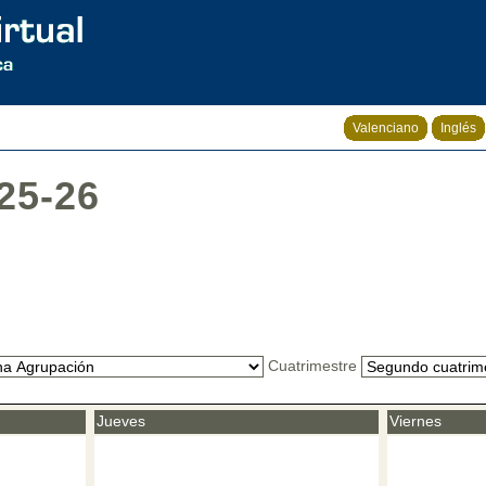
Valenciano
Inglés
25-26
Cuatrimestre
Jueves
Viernes