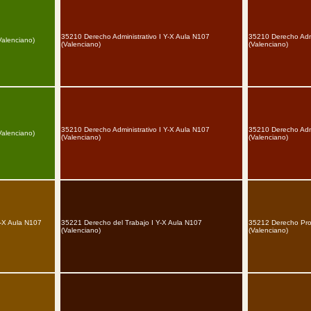
35210 Derecho Administrativo I Y-X Aula N107
35210 Derecho Admi
Valenciano)
(Valenciano)
(Valenciano)
35210 Derecho Administrativo I Y-X Aula N107
35210 Derecho Admi
Valenciano)
(Valenciano)
(Valenciano)
Y-X Aula N107
35221 Derecho del Trabajo I Y-X Aula N107
35212 Derecho Proc
(Valenciano)
(Valenciano)