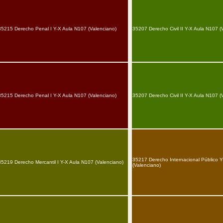
35215 Derecho Penal I Y-X Aula N107 (Valenciano)
35207 Derecho Civil II Y-X Aula N107 (
35215 Derecho Penal I Y-X Aula N107 (Valenciano)
35207 Derecho Civil II Y-X Aula N107 (
35217 Derecho Internacional Público 
35219 Derecho Mercantil I Y-X Aula N107 (Valenciano)
(Valenciano)