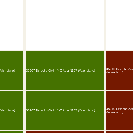
35210 Derecho Admi
Valenciano)
35207 Derecho Civil II Y-X Aula N107 (Valenciano)
(Valenciano)
35210 Derecho Admi
Valenciano)
35207 Derecho Civil II Y-X Aula N107 (Valenciano)
(Valenciano)