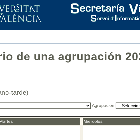
rio de una agrupación 20
iano-tarde)
Agrupación
Martes
Miércoles