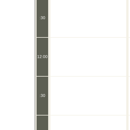
:30
12:00
:30