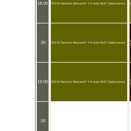
18:00
35219 Derecho Mercantil I Y-X Aula N107 (Valenciano)
:30
35219 Derecho Mercantil I Y-X Aula N107 (Valenciano)
19:00
35219 Derecho Mercantil I Y-X Aula N107 (Valenciano)
:30