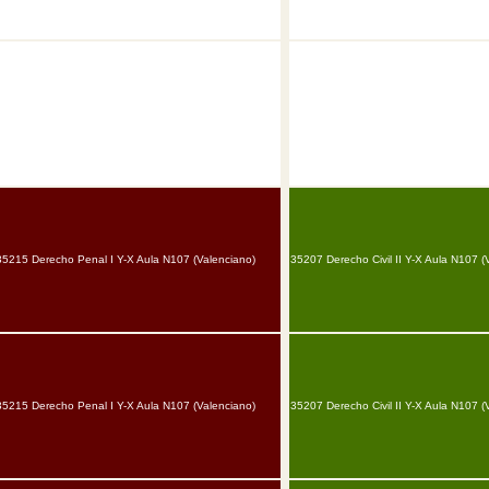
35215 Derecho Penal I Y-X Aula N107 (Valenciano)
35207 Derecho Civil II Y-X Aula N107 (
35215 Derecho Penal I Y-X Aula N107 (Valenciano)
35207 Derecho Civil II Y-X Aula N107 (