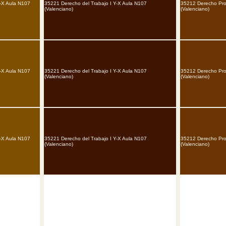
Y-X Aula N107
35221 Derecho del Trabajo I Y-X Aula N107
35212 Derecho Proc
(Valenciano)
(Valenciano)
Y-X Aula N107
35221 Derecho del Trabajo I Y-X Aula N107
35212 Derecho Proc
(Valenciano)
(Valenciano)
Y-X Aula N107
35221 Derecho del Trabajo I Y-X Aula N107
35212 Derecho Proc
(Valenciano)
(Valenciano)