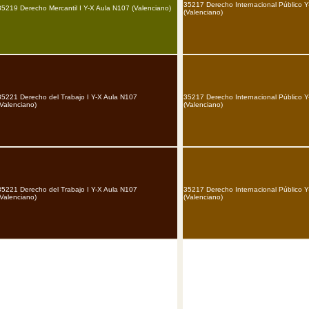
35217 Derecho Internacional Público 
35219 Derecho Mercantil I Y-X Aula N107 (Valenciano)
(Valenciano)
35221 Derecho del Trabajo I Y-X Aula N107
35217 Derecho Internacional Público 
(Valenciano)
(Valenciano)
35221 Derecho del Trabajo I Y-X Aula N107
35217 Derecho Internacional Público 
(Valenciano)
(Valenciano)