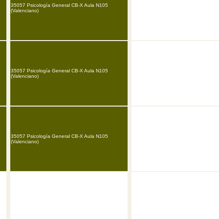
35057 Psicología General CB-X Aula N105
(Valenciano)
35057 Psicología General CB-X Aula N105
(Valenciano)
35057 Psicología General CB-X Aula N105
(Valenciano)