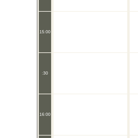
15:00
:30
16:00