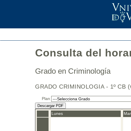
Consulta del hora
Grado en Criminología
GRADO CRIMINOLOGIA - 1º CB 
Plan
Descargar PDF
Lunes
Mar