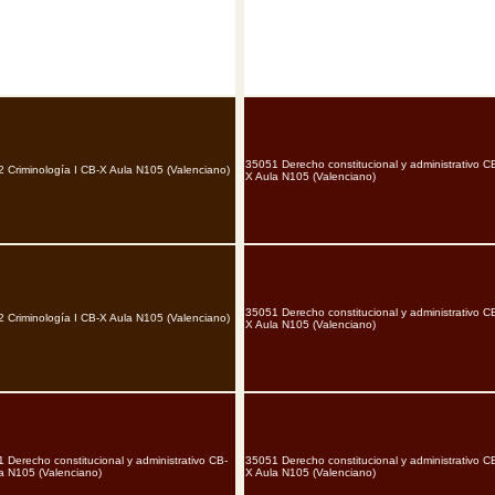
35051 Derecho constitucional y administrativo C
 Criminología I CB-X Aula N105 (Valenciano)
X Aula N105 (Valenciano)
35051 Derecho constitucional y administrativo C
 Criminología I CB-X Aula N105 (Valenciano)
X Aula N105 (Valenciano)
 Derecho constitucional y administrativo CB-
35051 Derecho constitucional y administrativo C
a N105 (Valenciano)
X Aula N105 (Valenciano)