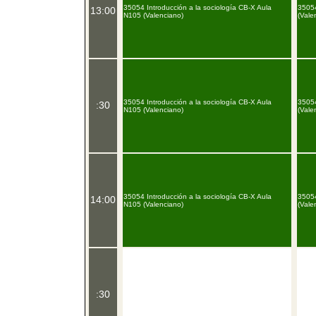
35054 Introducción a la sociología CB-X Aula
35054
13:00
N105 (Valenciano)
(Vale
35054 Introducción a la sociología CB-X Aula
35054
:30
N105 (Valenciano)
(Vale
35054 Introducción a la sociología CB-X Aula
35054
14:00
N105 (Valenciano)
(Vale
:30