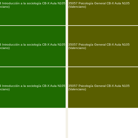
 Introducción a la sociología CB-X Aula N105
35057 Psicología General CB-X Aula N105
nciano)
(Valenciano)
 Introducción a la sociología CB-X Aula N105
35057 Psicología General CB-X Aula N105
nciano)
(Valenciano)
 Introducción a la sociología CB-X Aula N105
35057 Psicología General CB-X Aula N105
nciano)
(Valenciano)