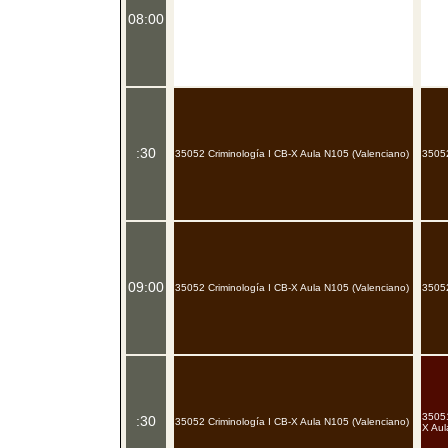
08:00
:30
35052 Criminología I CB-X Aula N105 (Valenciano)
35052
09:00
35052 Criminología I CB-X Aula N105 (Valenciano)
35052
35051
:30
35052 Criminología I CB-X Aula N105 (Valenciano)
X Aul