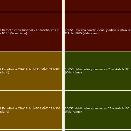
 Derecho constitucional y administrativo CB-
35051 Derecho constitucional y administrativo C
a N105 (Valenciano)
X Aula N105 (Valenciano)
9 Estadística CB-X Aula INFORMÀTICA N303
35053 Habilidades y destrezas CB-X Aula N105
nciano)
(Valenciano)
9 Estadística CB-X Aula INFORMÀTICA N303
35053 Habilidades y destrezas CB-X Aula N105
nciano)
(Valenciano)