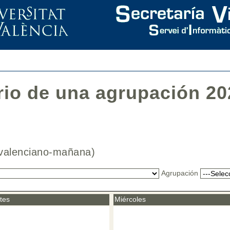
rio de una agrupación 20
(valenciano-mañana)
Agrupación
tes
Miércoles