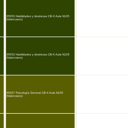
35053 Habilidades y destrezas CB-X Aula N105
(Valenciano)
35053 Habilidades y destrezas CB-X Aula N105
(Valenciano)
35057 Psicología General CB-X Aula N105
(Valenciano)