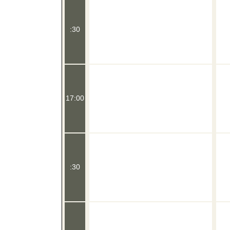
:30
17:00
:30