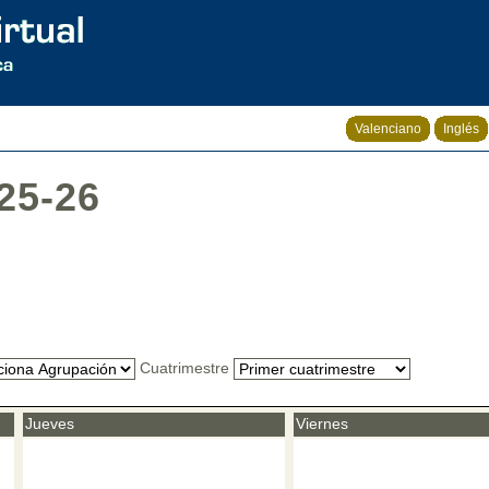
Valenciano
Inglés
25-26
Cuatrimestre
Jueves
Viernes