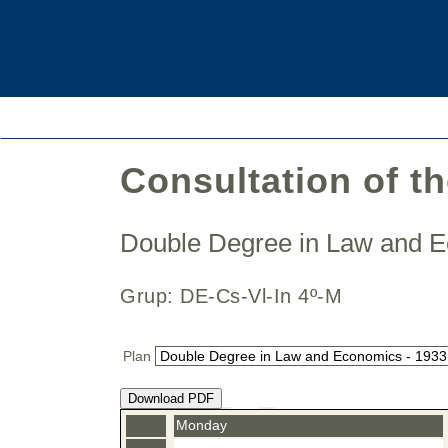
Consultation of t
Double Degree in Law and
Grup: DE-Cs-Vl-In 4º-M
Plan
Download PDF
Monday