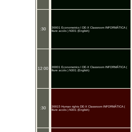
36801 Econometrics I DE-X Classroom INFORMÁTICA (
:30
lliure accès ) N301 (English)
36801 Econometrics I DE-X Classroom INFORMÁTICA (
12:00
lliure accès ) N301 (English)
36815 Human rights DE-X Classroom INFORMÁTICA (
:30
lliure accès ) N301 (English)