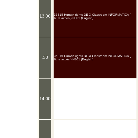
36815 Human rights DE-X Classroom INFORMÁTICA (
13:00
lliure accès ) N301 (English)
36815 Human rights DE-X Classroom INFORMÁTICA (
:30
lliure accès ) N301 (English)
14:00