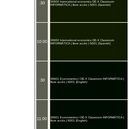
36800 International economics DE-X Classroom
:30
INFORMÁTICA ( lliure accès ) N301 (Spanish)
36800 International economics DE-X Classroom
10:00
INFORMÁTICA ( lliure accès ) N301 (Spanish)
36801 Econometrics I DE-X Classroom INFORMÁTICA (
:30
lliure accès ) N301 (English)
36801 Econometrics I DE-X Classroom INFORMÁTICA (
11:00
lliure accès ) N301 (English)