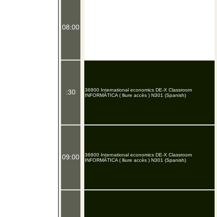
08:00
36800 International economics DE-X Classroom
:30
INFORMÁTICA ( lliure accès ) N301 (Spanish)
36800 International economics DE-X Classroom
09:00
INFORMÁTICA ( lliure accès ) N301 (Spanish)