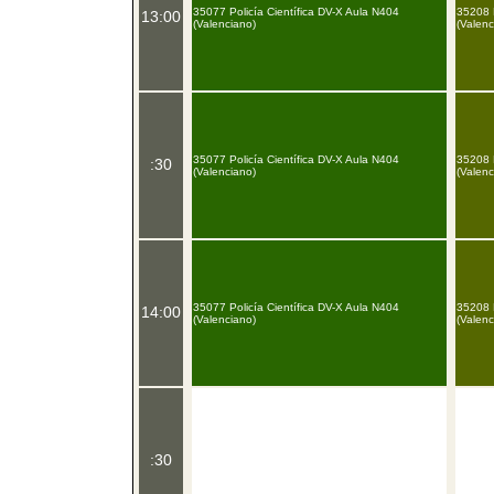
35077 Policía Científica DV-X Aula N404
35208 D
13:00
(Valenciano)
(Valenc
35077 Policía Científica DV-X Aula N404
35208 D
:30
(Valenciano)
(Valenc
35077 Policía Científica DV-X Aula N404
35208 D
14:00
(Valenciano)
(Valenc
:30