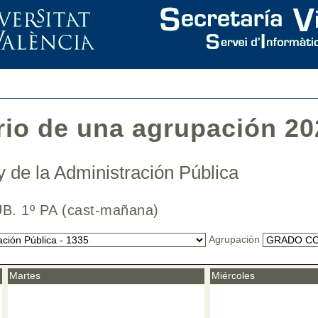
rio de una agrupación 20
y de la Administración Pública
B. 1º PA (cast-mañana)
Agrupación
Martes
Miércoles