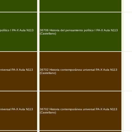
político I PA-X Aula N113
36706 Historia del pensamiento político I PA-X Aula N113
(Castellano)
niversal PA-X Aula N113
36702 Historia contemporánea universal PA-X Aula N113
(Castellano)
niversal PA-X Aula N113
36702 Historia contemporánea universal PA-X Aula N113
(Castellano)