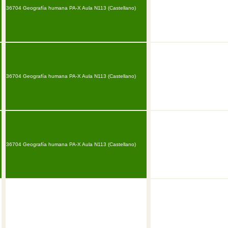
36704 Geografía humana PA-X Aula N113 (Castellano)
36704 Geografía humana PA-X Aula N113 (Castellano)
36704 Geografía humana PA-X Aula N113 (Castellano)