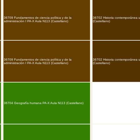
36709 Fundamentos de ciencia política y de la
36702 Historia contemporánea u
administración I PA-X Aula N113 (Castellano)
(Castellano)
36709 Fundamentos de ciencia política y de la
36702 Historia contemporánea u
administración I PA-X Aula N113 (Castellano)
(Castellano)
36704 Geografía humana PA-X Aula N113 (Castellano)