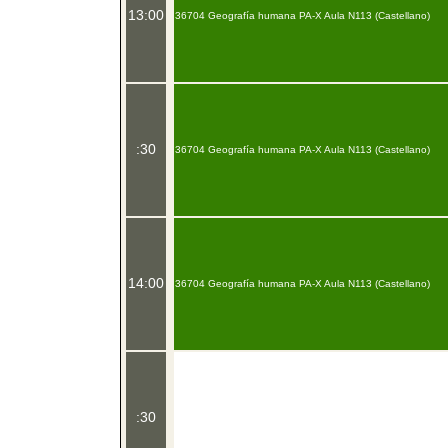
13:00
36704 Geografía humana PA-X Aula N113 (Castellano)
:30
36704 Geografía humana PA-X Aula N113 (Castellano)
14:00
36704 Geografía humana PA-X Aula N113 (Castellano)
:30