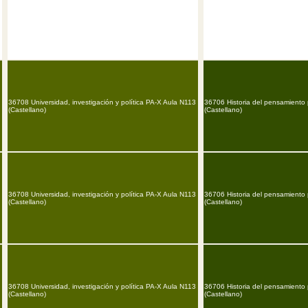
36708 Universidad, investigación y política PA-X Aula N113
36706 Historia del pensamiento 
(Castellano)
(Castellano)
36708 Universidad, investigación y política PA-X Aula N113
36706 Historia del pensamiento 
(Castellano)
(Castellano)
36708 Universidad, investigación y política PA-X Aula N113
36706 Historia del pensamiento 
(Castellano)
(Castellano)