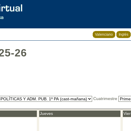
Valenciano
Inglés
25-26
Cuatrimestre
Jueves
Vie