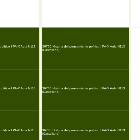
político I PA-X Aula N113
36706 Historia del pensamiento político I PA-X Aula N113
(Castellano)
político I PA-X Aula N113
36706 Historia del pensamiento político I PA-X Aula N113
(Castellano)
político I PA-X Aula N113
36706 Historia del pensamiento político I PA-X Aula N113
(Castellano)