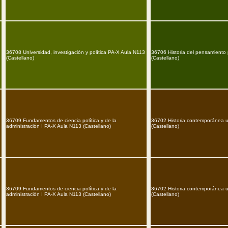
36708 Universidad, investigación y política PA-X Aula N113
36706 Historia del pensamiento 
(Castellano)
(Castellano)
36709 Fundamentos de ciencia política y de la
36702 Historia contemporánea u
administración I PA-X Aula N113 (Castellano)
(Castellano)
36709 Fundamentos de ciencia política y de la
36702 Historia contemporánea u
administración I PA-X Aula N113 (Castellano)
(Castellano)