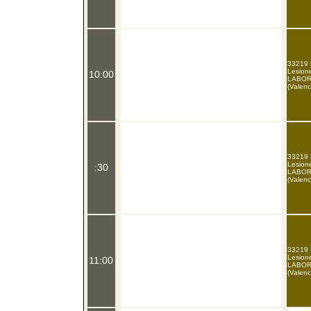
33219 P
Lesione
10:00
LABOR
(Valenc
33219 P
Lesione
:30
LABOR
(Valenc
33219 P
Lesione
11:00
LABOR
(Valenc