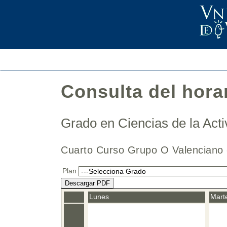
Consulta del hora
Grado en Ciencias de la Acti
Cuarto Curso Grupo O Valencian
Plan
Descargar PDF
Lunes
Mart