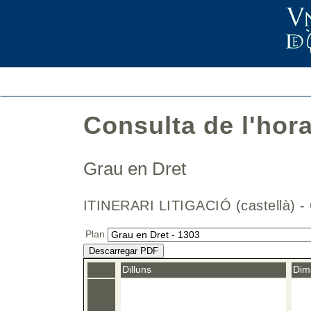
Consulta de l'hor
Grau en Dret
ITINERARI LITIGACIÓ (castellà
Plan
Descarregar PDF
Dilluns
Dim