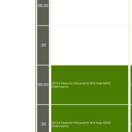
08:00
:30
35214 Derecho Procesal III W-X Aula N520
09:00
(Valenciano)
35214 Derecho Procesal III W-X Aula N520
:30
(Valenciano)