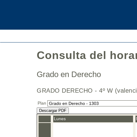
Consulta del hora
Grado en Derecho
GRADO DERECHO - 4º W (valen
Plan
Descargar PDF
Lunes