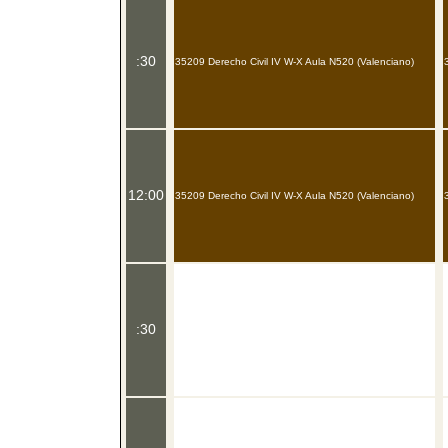
:30
35209 Derecho Civil IV W-X Aula N520 (Valenciano)
12:00
35209 Derecho Civil IV W-X Aula N520 (Valenciano)
:30