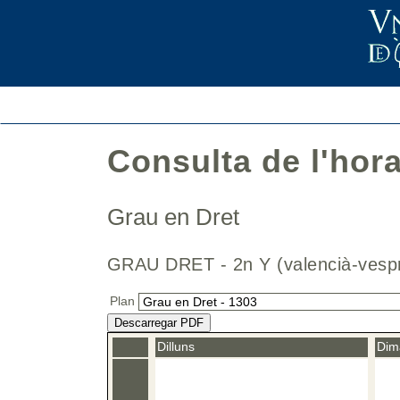
Consulta de l'hor
Grau en Dret
GRAU DRET - 2n Y (valencià-ve
Plan
Descarregar PDF
Dilluns
Dim