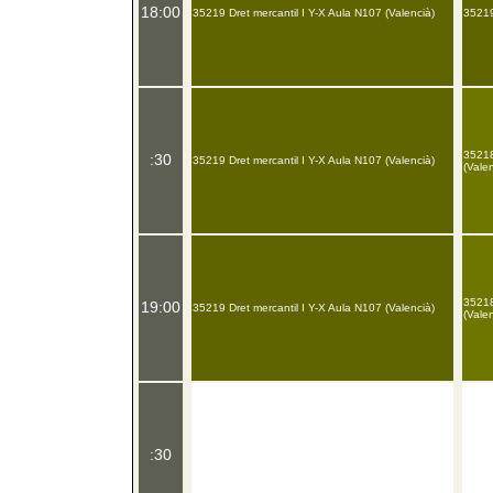
18:00
35219 Dret mercantil I Y-X Aula N107 (Valencià)
35219
35218
:30
35219 Dret mercantil I Y-X Aula N107 (Valencià)
(Valen
35218
19:00
35219 Dret mercantil I Y-X Aula N107 (Valencià)
(Valen
:30