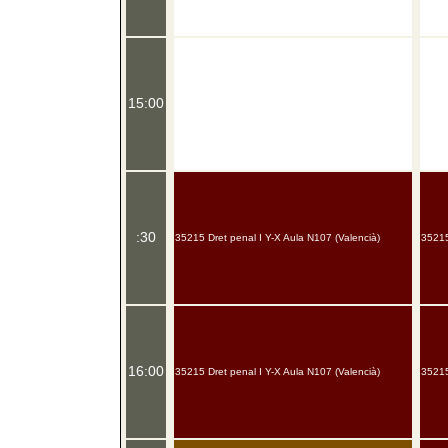
15:00
:30
35215 Dret penal I Y-X Aula N107 (Valencià)
35215
16:00
35215 Dret penal I Y-X Aula N107 (Valencià)
35215