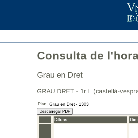
Consulta de l'hor
Grau en Dret
GRAU DRET - 1r L (castellà-ves
Plan
Descarregar PDF
Dilluns
Dim