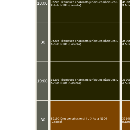
35205 Tècniques i habilitats jurídiques bàsiques L-
35205
18:00
X Aula N106 (Castellà)
X Aul
35205 Tècniques i habilitats jurídiques bàsiques L-
35205
:30
X Aula N106 (Castellà)
X Aul
35205 Tècniques i habilitats jurídiques bàsiques L-
35205
19:00
X Aula N106 (Castellà)
X Aul
35199 Dret constitucional I L-X Aula N106
35199
:30
(Castellà)
(Caste