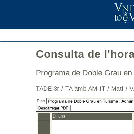
Consulta de l'hor
Programa de Doble Grau en 
TADE 3r / TA amb AM-IT / Matí
Plan
Descarregar PDF
Dilluns