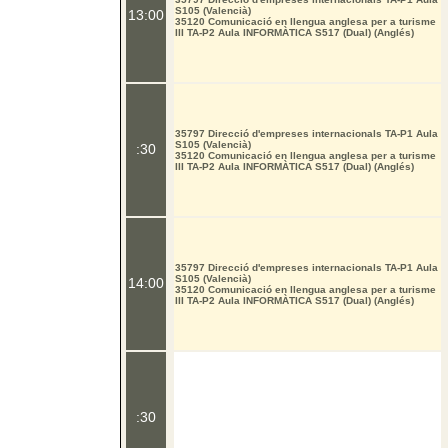
S105 (Valencià)
13:00
35120 Comunicació en llengua anglesa per a turisme
III TA-P2 Aula INFORMÀTICA S517 (Dual) (Anglés)
35797 Direcció d'empreses internacionals TA-P1 Aula
S105 (Valencià)
:30
35120 Comunicació en llengua anglesa per a turisme
III TA-P2 Aula INFORMÀTICA S517 (Dual) (Anglés)
35797 Direcció d'empreses internacionals TA-P1 Aula
S105 (Valencià)
14:00
35120 Comunicació en llengua anglesa per a turisme
III TA-P2 Aula INFORMÀTICA S517 (Dual) (Anglés)
:30