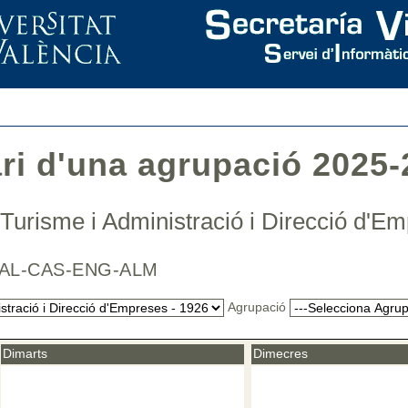
ari d'una agrupació 2025-
Turisme i Administració i Direcció d'
 / VAL-CAS-ENG-ALM
Agrupació
Dimarts
Dimecres