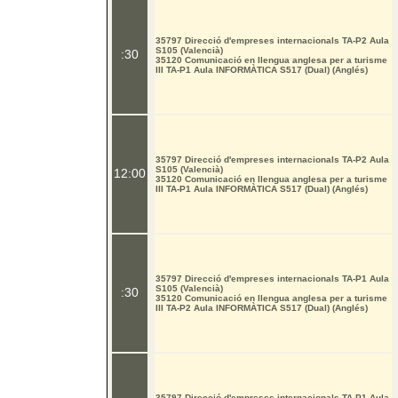
35797 Direcció d'empreses internacionals TA-P2 Aula
S105 (Valencià)
:30
35120 Comunicació en llengua anglesa per a turisme
III TA-P1 Aula INFORMÀTICA S517 (Dual) (Anglés)
35797 Direcció d'empreses internacionals TA-P2 Aula
S105 (Valencià)
12:00
35120 Comunicació en llengua anglesa per a turisme
III TA-P1 Aula INFORMÀTICA S517 (Dual) (Anglés)
35797 Direcció d'empreses internacionals TA-P1 Aula
S105 (Valencià)
:30
35120 Comunicació en llengua anglesa per a turisme
III TA-P2 Aula INFORMÀTICA S517 (Dual) (Anglés)
35797 Direcció d'empreses internacionals TA-P1 Aula