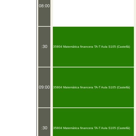
08:00
:30
35804 Matemàtica financera TA-T Aula S105 (Castellà)
09:00
35804 Matemàtica financera TA-T Aula S105 (Castellà)
:30
35804 Matemàtica financera TA-T Aula S105 (Castellà)