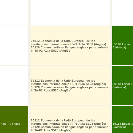
35812 Economia de la Unió Europea i de les
institucions internacionals IT-P1 Aula S103 (Anglés)
35118 Espai tu
35120 Comunicació en llengua anglesa per a turisme
(Valencià)
III TA-P2 Aula S520 (Anglés)
35812 Economia de la Unió Europea i de les
institucions internacionals IT-P1 Aula S103 (Anglés)
35118 Espai tu
35120 Comunicació en llengua anglesa per a turisme
(Valencià)
III TA-P2 Aula S520 (Anglés)
35812 Economia de la Unió Europea i de les
onals TA-T Aula
institucions internacionals IT-P1 Aula S103 (Anglés)
35118 Espai tu
35120 Comunicació en llengua anglesa per a turisme
(Valencià)
III TA-P2 Aula S520 (Anglés)