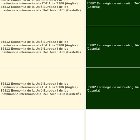
institucions internacionals IT-T Aula S106 (Anglés)
35802 Estratègia de màrqueting TA-
35812 Economia de la Unió Europea i de les
(Castellà)
institucions internacionals TA-T Aula S105 (Castellà)
35812 Economia de la Unió Europea i de les
institucions internacionals IT-T Aula S106 (Anglés)
35802 Estratègia de màrqueting TA-
35812 Economia de la Unió Europea i de les
(Castellà)
institucions internacionals TA-T Aula S105 (Castellà)
35812 Economia de la Unió Europea i de les
institucions internacionals IT-T Aula S106 (Anglés)
35802 Estratègia de màrqueting TA-
35812 Economia de la Unió Europea i de les
(Castellà)
institucions internacionals TA-T Aula S105 (Castellà)