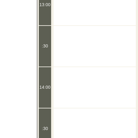
13:00
:30
14:00
:30