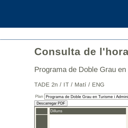
Consulta de l'hor
Programa de Doble Grau en 
TADE 2n / IT / Matí / ENG
Plan
Descarregar PDF
Dilluns