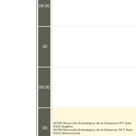
08:00
:30
09:00
35796 Dirección Estratégica de la Empresa IT-T Aula
S315 (Inglés)
:30
35796 Dirección Estratégica de la Empresa TA-T Aula
S313 (Valenciano)