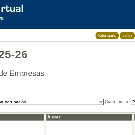
Valenciano
Inglés
25-26
n de Empresas
Cuatrimestre
Jueves