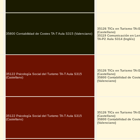
35126 TICs en Turismo TA-
(Castellano)
35800 Contabilidad de Costes TA-T Aula S315 (Valenciano)
35119 Comunicación en Leng
TA-P2 Aula S314 (Inglés)
35126 TICs en Turismo TA-
35122 Psicología Social del Turismo TA-T Aula S315
(Castellano)
(Castellano)
35800 Contabilidad de Cost
(Valenciano)
35126 TICs en Turismo TA-
35122 Psicología Social del Turismo TA-T Aula S315
(Castellano)
(Castellano)
35800 Contabilidad de Cost
(Valenciano)