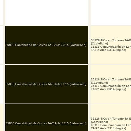
35126 TICs en Turismo TA-
(Castellano)
35800 Contabilidad de Costes TA-T Aula S315 (Valenciano)
35119 Comunicación en Leng
TA-P2 Aula S314 (Inglés)
35126 TICs en Turismo TA-
(Castellano)
35800 Contabilidad de Costes TA-T Aula S315 (Valenciano)
35119 Comunicación en Leng
TA-P2 Aula S314 (Inglés)
35126 TICs en Turismo TA-
(Castellano)
35800 Contabilidad de Costes TA-T Aula S315 (Valenciano)
35119 Comunicación en Leng
TA-P2 Aula S314 (Inglés)