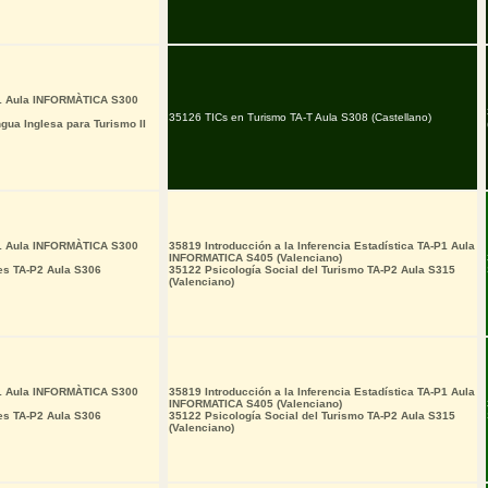
I1 Aula INFORMÀTICA S300
35126 TICs en Turismo TA-T Aula S308 (Castellano)
ua Inglesa para Turismo II
I1 Aula INFORMÀTICA S300
35819 Introducción a la Inferencia Estadística TA-P1 Aula
INFORMATICA S405 (Valenciano)
es TA-P2 Aula S306
35122 Psicología Social del Turismo TA-P2 Aula S315
(Valenciano)
I1 Aula INFORMÀTICA S300
35819 Introducción a la Inferencia Estadística TA-P1 Aula
INFORMATICA S405 (Valenciano)
es TA-P2 Aula S306
35122 Psicología Social del Turismo TA-P2 Aula S315
(Valenciano)