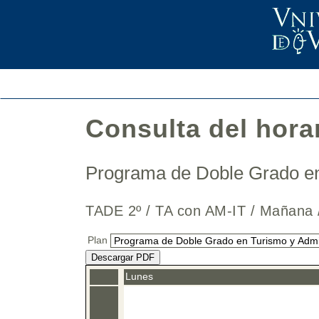
Consulta del hora
Programa de Doble Grado en
TADE 2º / TA con AM-IT / Maña
Plan
Descargar PDF
Lunes