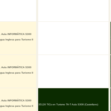
I1 Aula INFORMÀTICA S300
ua Inglesa para Turismo II
I1 Aula INFORMÀTICA S300
ua Inglesa para Turismo II
I1 Aula INFORMÀTICA S300
35126 TICs en Turismo TA-T Aula S308 (Castellano)
ua Inglesa para Turismo II