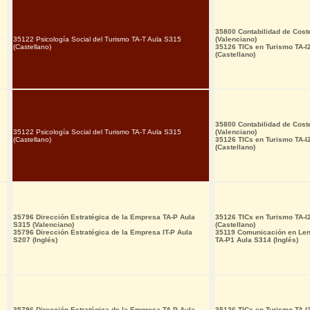
35800 Contabilidad de Cost
35122 Psicología Social del Turismo TA-T Aula S315
(Valenciano)
(Castellano)
35126 TICs en Turismo TA-
(Castellano)
35800 Contabilidad de Cost
35122 Psicología Social del Turismo TA-T Aula S315
(Valenciano)
(Castellano)
35126 TICs en Turismo TA-
(Castellano)
35796 Dirección Estratégica de la Empresa TA-P Aula
35126 TICs en Turismo TA-
S315 (Valenciano)
(Castellano)
35796 Dirección Estratégica de la Empresa IT-P Aula
35119 Comunicación en Leng
S207 (Inglés)
TA-P1 Aula S314 (Inglés)
35796 Dirección Estratégica de la Empresa TA-P Aula
35126 TICs en Turismo TA-