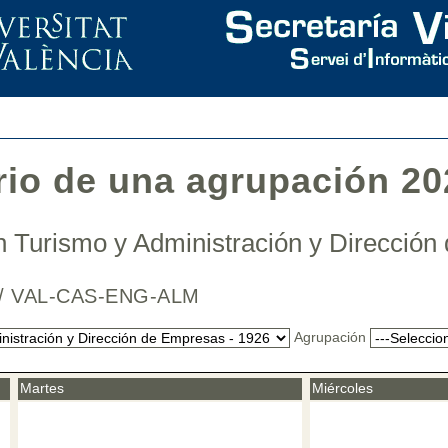
rio de una agrupación 20
 Turismo y Administración y Direcció
na / VAL-CAS-ENG-ALM
Agrupación
Martes
Miércoles