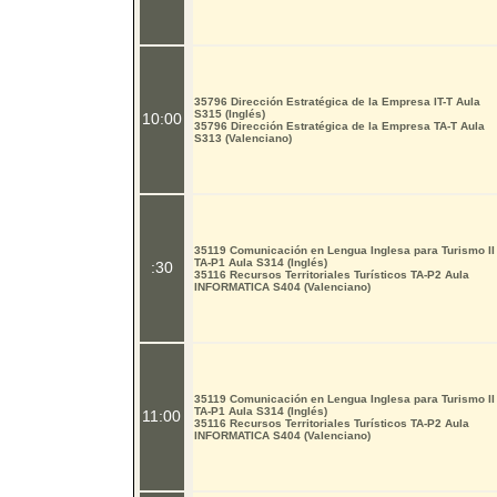
35796 Dirección Estratégica de la Empresa IT-T Aula
S315 (Inglés)
10:00
35796 Dirección Estratégica de la Empresa TA-T Aula
S313 (Valenciano)
35119 Comunicación en Lengua Inglesa para Turismo II
TA-P1 Aula S314 (Inglés)
:30
35116 Recursos Territoriales Turísticos TA-P2 Aula
INFORMATICA S404 (Valenciano)
35119 Comunicación en Lengua Inglesa para Turismo II
TA-P1 Aula S314 (Inglés)
11:00
35116 Recursos Territoriales Turísticos TA-P2 Aula
INFORMATICA S404 (Valenciano)