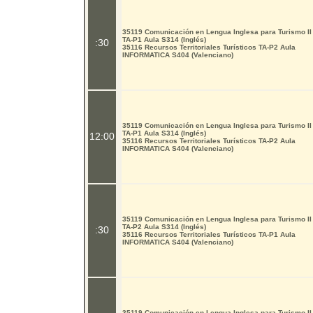
35119 Comunicación en Lengua Inglesa para Turismo II
TA-P1 Aula S314 (Inglés)
:30
35116 Recursos Territoriales Turísticos TA-P2 Aula
INFORMATICA S404 (Valenciano)
35119 Comunicación en Lengua Inglesa para Turismo II
TA-P1 Aula S314 (Inglés)
12:00
35116 Recursos Territoriales Turísticos TA-P2 Aula
INFORMATICA S404 (Valenciano)
35119 Comunicación en Lengua Inglesa para Turismo II
TA-P2 Aula S314 (Inglés)
:30
35116 Recursos Territoriales Turísticos TA-P1 Aula
INFORMATICA S404 (Valenciano)
35119 Comunicación en Lengua Inglesa para Turismo II