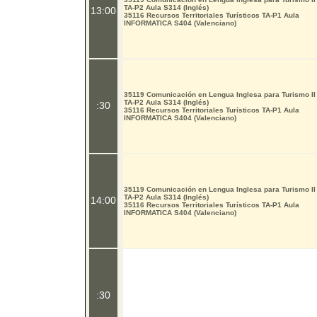
TA-P2 Aula S314 (Inglés)
13:00
35116 Recursos Territoriales Turísticos TA-P1 Aula
INFORMATICA S404 (Valenciano)
35119 Comunicación en Lengua Inglesa para Turismo II
TA-P2 Aula S314 (Inglés)
:30
35116 Recursos Territoriales Turísticos TA-P1 Aula
INFORMATICA S404 (Valenciano)
35119 Comunicación en Lengua Inglesa para Turismo II
TA-P2 Aula S314 (Inglés)
14:00
35116 Recursos Territoriales Turísticos TA-P1 Aula
INFORMATICA S404 (Valenciano)
:30