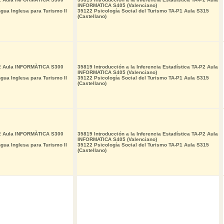
INFORMATICA S405 (Valenciano)
ua Inglesa para Turismo II
35122 Psicología Social del Turismo TA-P1 Aula S315
(Castellano)
I2 Aula INFORMÀTICA S300
35819 Introducción a la Inferencia Estadística TA-P2 Aula
INFORMATICA S405 (Valenciano)
ua Inglesa para Turismo II
35122 Psicología Social del Turismo TA-P1 Aula S315
(Castellano)
I2 Aula INFORMÀTICA S300
35819 Introducción a la Inferencia Estadística TA-P2 Aula
INFORMATICA S405 (Valenciano)
ua Inglesa para Turismo II
35122 Psicología Social del Turismo TA-P1 Aula S315
(Castellano)