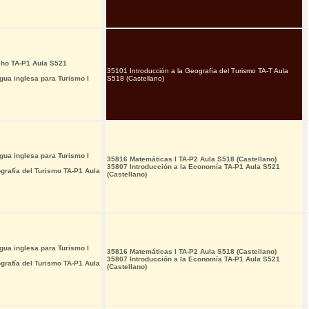
cho TA-P1 Aula S521
35101 Introducción a la Geografía del Turismo TA-T Aula
ua inglesa para Turismo I
S518 (Castellano)
ua inglesa para Turismo I
35816 Matemáticas I TA-P2 Aula S518 (Castellano)
35807 Introducción a la Economía TA-P1 Aula S521
grafía del Turismo TA-P1 Aula
(Castellano)
ua inglesa para Turismo I
35816 Matemáticas I TA-P2 Aula S518 (Castellano)
35807 Introducción a la Economía TA-P1 Aula S521
grafía del Turismo TA-P1 Aula
(Castellano)