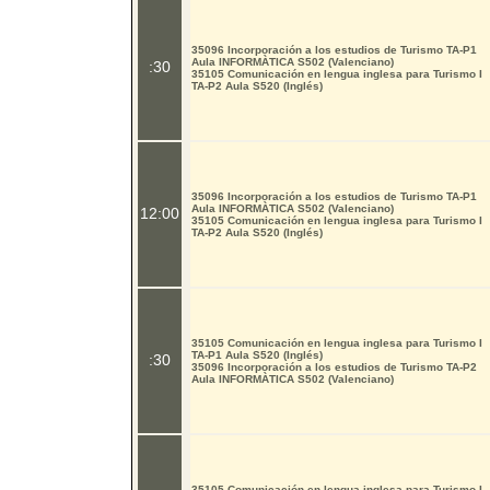
35096 Incorporación a los estudios de Turismo TA-P1
Aula INFORMÀTICA S502 (Valenciano)
:30
35105 Comunicación en lengua inglesa para Turismo I
TA-P2 Aula S520 (Inglés)
35096 Incorporación a los estudios de Turismo TA-P1
Aula INFORMÀTICA S502 (Valenciano)
12:00
35105 Comunicación en lengua inglesa para Turismo I
TA-P2 Aula S520 (Inglés)
35105 Comunicación en lengua inglesa para Turismo I
TA-P1 Aula S520 (Inglés)
:30
35096 Incorporación a los estudios de Turismo TA-P2
Aula INFORMÀTICA S502 (Valenciano)
35105 Comunicación en lengua inglesa para Turismo I