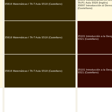
TA-P1 Aula S520 (Inglés)
35816 Matemáticas I TA-T Aula S518 (Castellano)
35097 Introducción al Dere
(Castellano)
35101 Introducción a la Geog
35816 Matemáticas I TA-T Aula S518 (Castellano)
S521 (Castellano)
35101 Introducción a la Geog
35816 Matemáticas I TA-T Aula S518 (Castellano)
S521 (Castellano)