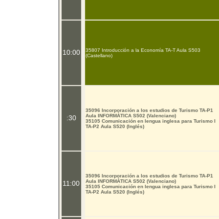
35807 Introducción a la Economía TA-T Aula S503
10:00
(Castellano)
35096 Incorporación a los estudios de Turismo TA-P1
Aula INFORMÀTICA S502 (Valenciano)
:30
35105 Comunicación en lengua inglesa para Turismo I
TA-P2 Aula S520 (Inglés)
35096 Incorporación a los estudios de Turismo TA-P1
Aula INFORMÀTICA S502 (Valenciano)
11:00
35105 Comunicación en lengua inglesa para Turismo I
TA-P2 Aula S520 (Inglés)