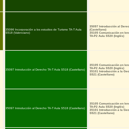
35097 Introducción al Dere
35096 Incorporación a los estudios de Turismo TA-T Aula
(Castellano)
S518 (Valenciano)
35105 Comunicación en leng
TA-P2 Aula S520 (Inglés)
35105 Comunicación en leng
TA-P2 Aula S520 (Inglés)
35097 Introducción al Derecho TA-T Aula S518 (Castellano)
35101 Introducción a la Geo
S521 (Castellano)
35105 Comunicación en leng
TA-P2 Aula S520 (Inglés)
35097 Introducción al Derecho TA-T Aula S518 (Castellano)
35101 Introducción a la Geo
S521 (Castellano)