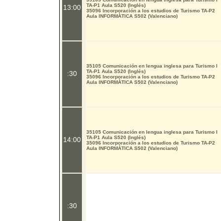
TA-P1 Aula S520 (Inglés)
13:00
35096 Incorporación a los estudios de Turismo TA-P2
Aula INFORMÀTICA S502 (Valenciano)
35105 Comunicación en lengua inglesa para Turismo I
TA-P1 Aula S520 (Inglés)
:30
35096 Incorporación a los estudios de Turismo TA-P2
Aula INFORMÀTICA S502 (Valenciano)
35105 Comunicación en lengua inglesa para Turismo I
TA-P1 Aula S520 (Inglés)
14:00
35096 Incorporación a los estudios de Turismo TA-P2
Aula INFORMÀTICA S502 (Valenciano)
:30