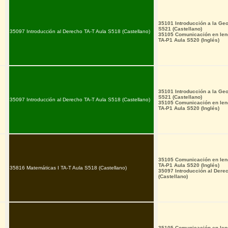
35101 Introducción a la Geo
S521 (Castellano)
35097 Introducción al Derecho TA-T Aula S518 (Castellano)
35105 Comunicación en leng
TA-P1 Aula S520 (Inglés)
35101 Introducción a la Geo
S521 (Castellano)
35097 Introducción al Derecho TA-T Aula S518 (Castellano)
35105 Comunicación en leng
TA-P1 Aula S520 (Inglés)
35105 Comunicación en leng
TA-P1 Aula S520 (Inglés)
35816 Matemáticas I TA-T Aula S518 (Castellano)
35097 Introducción al Dere
(Castellano)
35105 Comunicación en leng