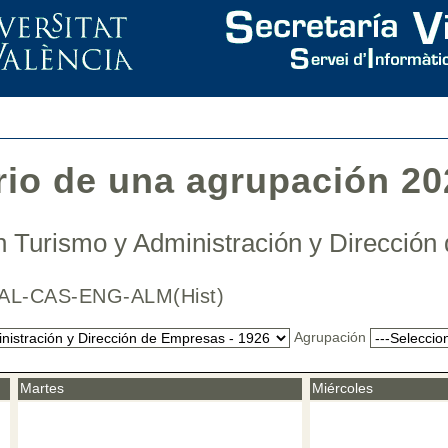
rio de una agrupación 20
 Turismo y Administración y Direcció
/ VAL-CAS-ENG-ALM(Hist)
Agrupación
Martes
Miércoles