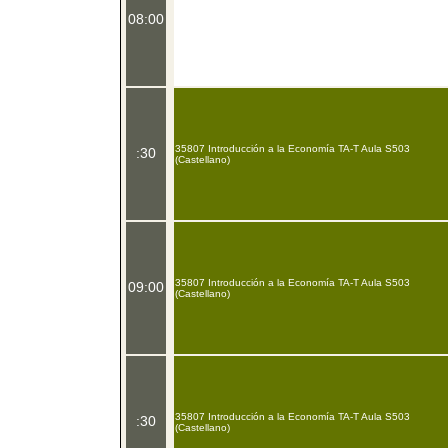
08:00
35807 Introducción a la Economía TA-T Aula S503
:30
(Castellano)
35807 Introducción a la Economía TA-T Aula S503
09:00
(Castellano)
35807 Introducción a la Economía TA-T Aula S503
:30
(Castellano)