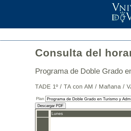
Consulta del hora
Programa de Doble Grado en
TADE 1º / TA con AM / Mañana 
Plan
Descargar PDF
Lunes