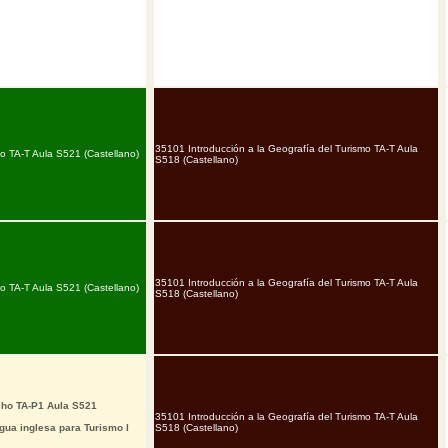
35101 Introducción a la Geografía del Turismo TA-T Aula
o TA-T Aula S521 (Castellano)
S518 (Castellano)
35101 Introducción a la Geografía del Turismo TA-T Aula
o TA-T Aula S521 (Castellano)
S518 (Castellano)
cho TA-P1 Aula S521
35101 Introducción a la Geografía del Turismo TA-T Aula
ua inglesa para Turismo I
S518 (Castellano)