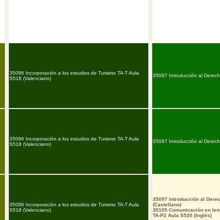
35096 Incorporación a los estudios de Turismo TA-T Aula
35097 Introducción al Derech
S518 (Valenciano)
35096 Incorporación a los estudios de Turismo TA-T Aula
35097 Introducción al Derech
S518 (Valenciano)
35097 Introducción al Dere
35096 Incorporación a los estudios de Turismo TA-T Aula
(Castellano)
S518 (Valenciano)
35105 Comunicación en leng
TA-P2 Aula S520 (Inglés)