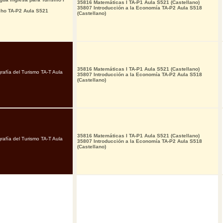
35816 Matemáticas I TA-P1 Aula S521 (Castellano)
35807 Introducción a la Economía TA-P2 Aula S518
cho TA-P2 Aula S521
(Castellano)
35816 Matemáticas I TA-P1 Aula S521 (Castellano)
rafía del Turismo TA-T Aula
35807 Introducción a la Economía TA-P2 Aula S518
(Castellano)
35816 Matemáticas I TA-P1 Aula S521 (Castellano)
rafía del Turismo TA-T Aula
35807 Introducción a la Economía TA-P2 Aula S518
(Castellano)