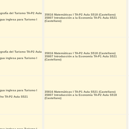
grafía del Turismo TA-P2 Aula
35816 Matemáticas I TA-P2 Aula S518 (Castellano)
35807 Introducción a la Economía TA-P1 Aula S521
ua inglesa para Turismo I
(Castellano)
grafía del Turismo TA-P2 Aula
35816 Matemáticas I TA-P2 Aula S518 (Castellano)
35807 Introducción a la Economía TA-P1 Aula S521
ua inglesa para Turismo I
(Castellano)
ua inglesa para Turismo I
35816 Matemáticas I TA-P1 Aula S521 (Castellano)
35807 Introducción a la Economía TA-P2 Aula S518
cho TA-P2 Aula S521
(Castellano)
ua inglesa para Turismo I