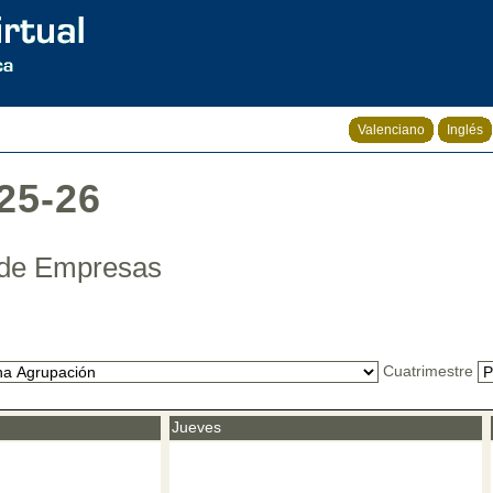
Valenciano
Inglés
25-26
n de Empresas
Cuatrimestre
Jueves