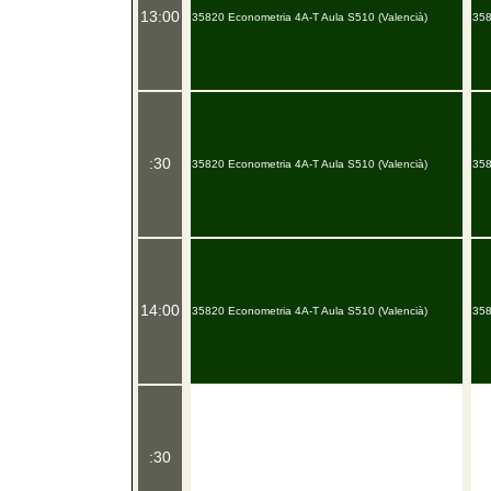
13:00
35820 Econometria 4A-T Aula S510 (Valencià)
358
:30
35820 Econometria 4A-T Aula S510 (Valencià)
358
14:00
35820 Econometria 4A-T Aula S510 (Valencià)
358
:30