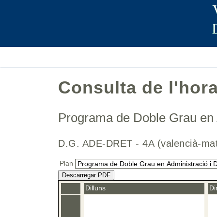
Consulta de l'hor
Programa de Doble Grau en A
D.G. ADE-DRET - 4A (valencià-m
Plan
Descarregar PDF
Dilluns
Di