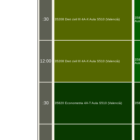
358
:30
35208 Dret civil III 4A-X Aula S510 (Valencià)
Aul
358
12:00
35208 Dret civil III 4A-X Aula S510 (Valencià)
Aul
:30
35820 Econometria 4A-T Aula S510 (Valencià)
358