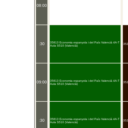
08:00
35813 Economia espanyola i del País Valencià 4A-T
:30
352
Aula S510 (Valencià)
35813 Economia espanyola i del País Valencià 4A-T
09:00
352
Aula S510 (Valencià)
35813 Economia espanyola i del País Valencià 4A-T
:30
352
Aula S510 (Valencià)