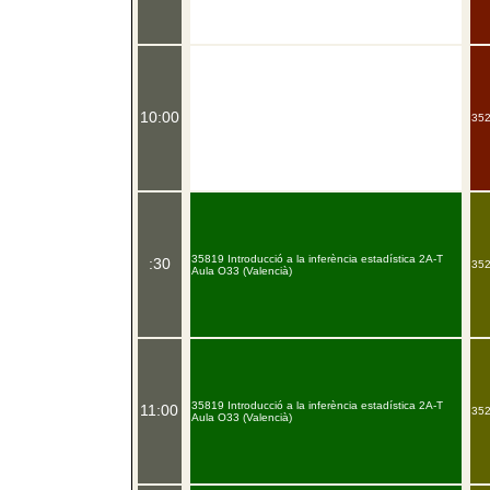
10:00
352
35819 Introducció a la inferència estadística 2A-T
:30
352
Aula O33 (Valencià)
35819 Introducció a la inferència estadística 2A-T
11:00
352
Aula O33 (Valencià)