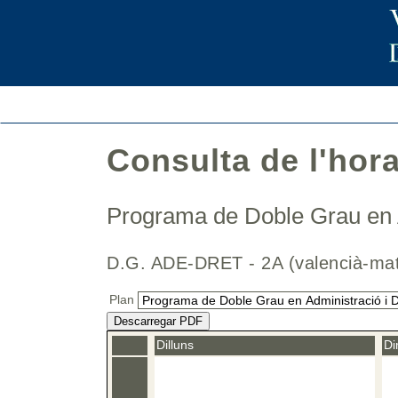
Consulta de l'hor
Programa de Doble Grau en A
D.G. ADE-DRET - 2A (valencià-m
Plan
Descarregar PDF
Dilluns
Di