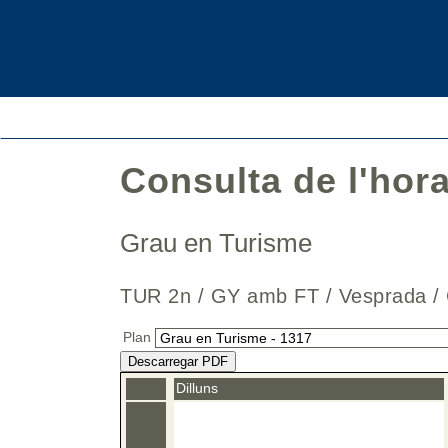
Consulta de l'hor
Grau en Turisme
TUR 2n / GY amb FT / Vesprad
Plan
Descarregar PDF
Dilluns