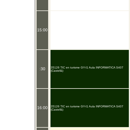
15:00
35126 TIC en turisme GY-I1 Aula INFORMATICA S407
:30
(Castellà)
35126 TIC en turisme GY-I1 Aula INFORMATICA S407
16:00
(Castellà)