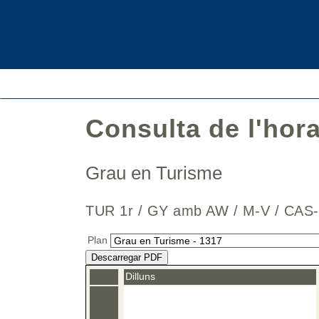
Consulta de l'hor
Grau en Turisme
TUR 1r / GY amb AW / M-V / 
Plan
Descarregar PDF
Dilluns