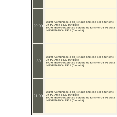
35105 Comunicació en llengua anglesa per a turisme I
GY-P2 Aula S520 (Anglés)
20:00
35096 Incorporació als estudis de turisme GY-P1 Aula
INFORMÀTICA S502 (Castellà)
35105 Comunicació en llengua anglesa per a turisme I
GY-P2 Aula S520 (Anglés)
:30
35096 Incorporació als estudis de turisme GY-P1 Aula
INFORMÀTICA S502 (Castellà)
35105 Comunicació en llengua anglesa per a turisme I
GY-P2 Aula S520 (Anglés)
21:00
35096 Incorporació als estudis de turisme GY-P1 Aula
INFORMÀTICA S502 (Castellà)