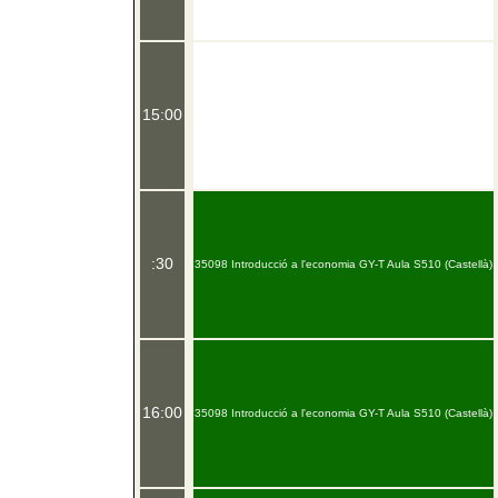
15:00
:30
35098 Introducció a l'economia GY-T Aula S510 (Castellà)
16:00
35098 Introducció a l'economia GY-T Aula S510 (Castellà)