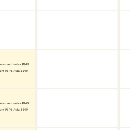
nternacionales IR-P2
ent IR-P1 Aula S205
nternacionales IR-P2
ent IR-P1 Aula S205