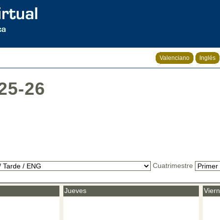
Valenciano
Inglés
25-26
Cuatrimestre
Jueves
Vier