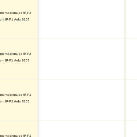
nternacionales IR-P2
ent IR-P1 Aula S205
nternacionales IR-P2
ent IR-P1 Aula S205
nternacionales IR-P1
ent IR-P2 Aula S205
nternacionales IR-P1