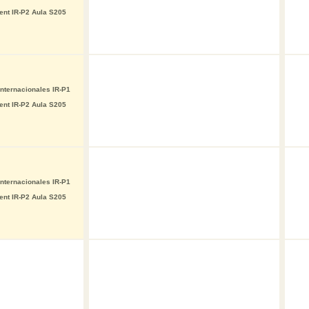
ent IR-P2 Aula S205
nternacionales IR-P1
ent IR-P2 Aula S205
nternacionales IR-P1
ent IR-P2 Aula S205