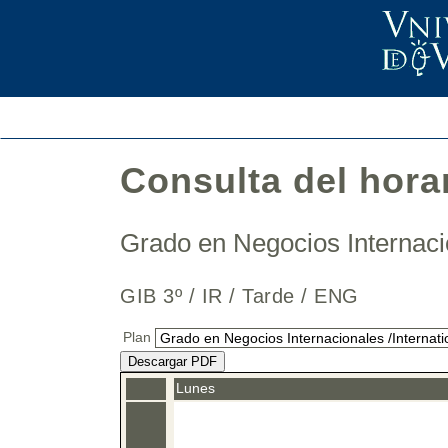
Consulta del hora
Grado en Negocios Internaci
GIB 3º / IR / Tarde / ENG
Plan
Descargar PDF
Lunes