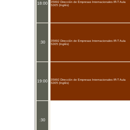
35892 Dirección de Empresas Internacionales IR-T Aula
18:00
S305 (Inglés)
35892 Dirección de Empresas Internacionales IR-T Aula
:30
S305 (Inglés)
35892 Dirección de Empresas Internacionales IR-T Aula
19:00
S305 (Inglés)
:30