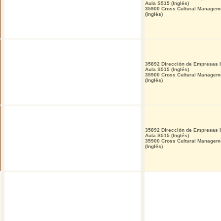
Aula S515 (Inglés)
35900 Cross Cultural Managem
(Inglés)
35892 Dirección de Empresas I
Aula S515 (Inglés)
35900 Cross Cultural Managem
(Inglés)
35892 Dirección de Empresas I
Aula S515 (Inglés)
35900 Cross Cultural Managem
(Inglés)