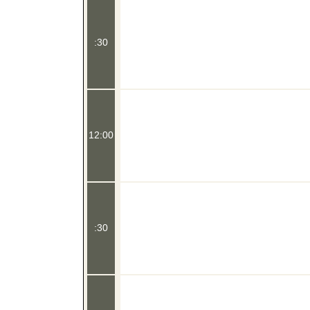
:30
12:00
:30