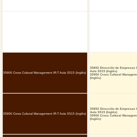
35892 Dirección de Empresas I
Aula S515 (Inglés)
35900 Cross Cultural Management IR-T Aula S515 (Inglés)
35900 Cross Cultural Managem
(Inglés)
35892 Dirección de Empresas I
Aula S515 (Inglés)
35900 Cross Cultural Management IR-T Aula S515 (Inglés)
35900 Cross Cultural Managem
(Inglés)