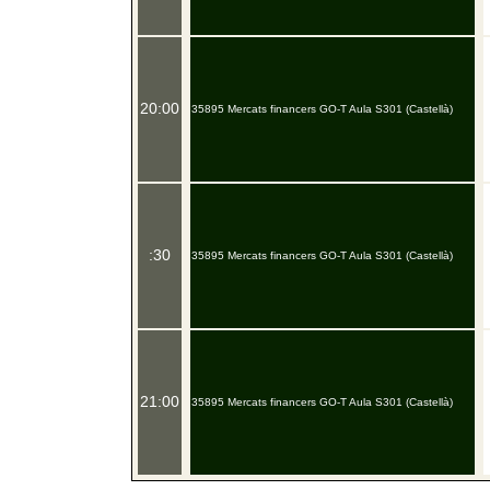
20:00
35895 Mercats financers GO-T Aula S301 (Castellà)
:30
35895 Mercats financers GO-T Aula S301 (Castellà)
21:00
35895 Mercats financers GO-T Aula S301 (Castellà)