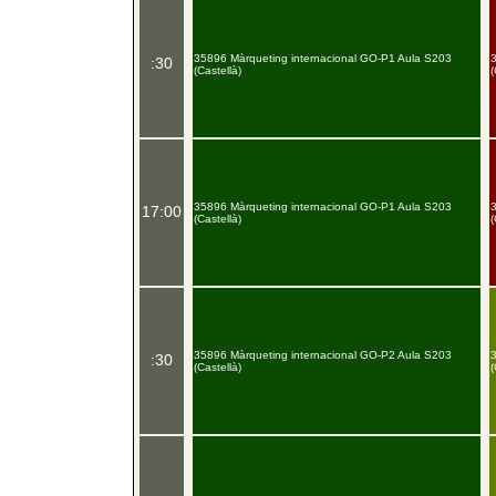
35896 Màrqueting internacional GO-P1 Aula S203
:30
(Castellà)
(
35896 Màrqueting internacional GO-P1 Aula S203
17:00
(Castellà)
(
35896 Màrqueting internacional GO-P2 Aula S203
:30
(Castellà)
(