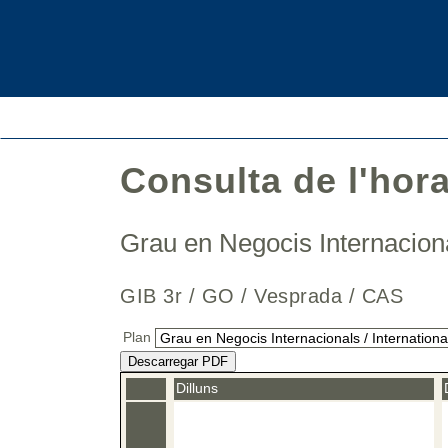
Consulta de l'hor
Grau en Negocis Internaciona
GIB 3r / GO / Vesprada / CAS
Plan
Descarregar PDF
Dilluns