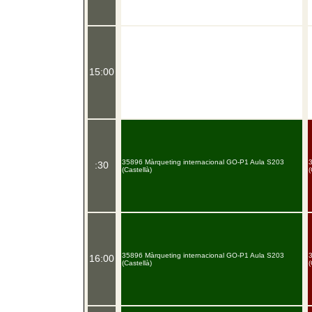
15:00
35896 Màrqueting internacional GO-P1 Aula S203
:30
(Castellà)
(
35896 Màrqueting internacional GO-P1 Aula S203
16:00
(Castellà)
(