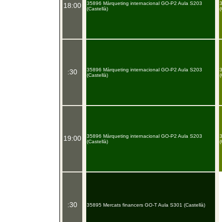
35896 Màrqueting internacional GO-P2 Aula S203
18:00
(Castellà)
(
35896 Màrqueting internacional GO-P2 Aula S203
:30
(Castellà)
(
35896 Màrqueting internacional GO-P2 Aula S203
19:00
(Castellà)
(
:30
35895 Mercats financers GO-T Aula S301 (Castellà)