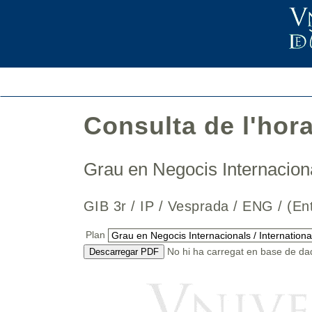
Consulta de l'hor
Grau en Negocis Internaciona
GIB 3r / IP / Vesprada / ENG / (
Plan
No hi ha carregat en base de dad
Descarregar PDF