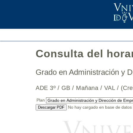
Consulta del hora
Grado en Administración y 
ADE 3º / GB / Mañana / VAL / (C
Plan
No hay cargado en base de datos n
Descargar PDF