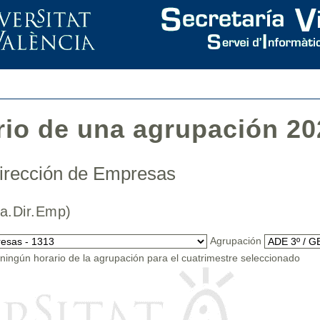
rio de una agrupación 20
Dirección de Empresas
rea.Dir.Emp)
Agrupación
ingún horario de la agrupación para el cuatrimestre seleccionado