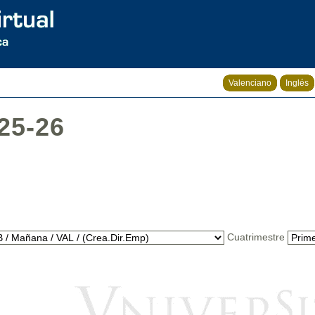
Valenciano
Inglés
25-26
Cuatrimestre