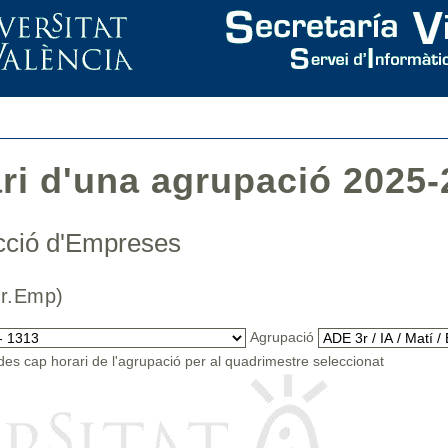
ari d'una agrupació 2025-
recció d'Empreses
.Dir.Emp)
Agrupació
es cap horari de l'agrupació per al quadrimestre seleccionat