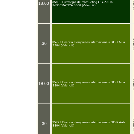
35802 Estratègia de màrqueting GG-P Aula
18:00
INFORMÀTICA S300 (Valencià)
35797 Direcció d'empreses internacionals GG-T Aula
:30
S304 (Valencià)
35797 Direcció d'empreses internacionals GG-T Aula
19:00
S304 (Valencià)
35797 Direcció d'empreses internacionals GG-P Aula
:30
S304 (Valencià)