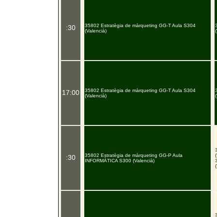
35802 Estratègia de màrqueting GG-T Aula S304
:30
(Valencià)
35802 Estratègia de màrqueting GG-T Aula S304
17:00
(Valencià)
35802 Estratègia de màrqueting GG-P Aula
:30
INFORMÀTICA S300 (Valencià)