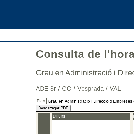
Consulta de l'hor
Grau en Administració i Di
ADE 3r / GG / Vesprada / VAL
Plan
Descarregar PDF
Dilluns