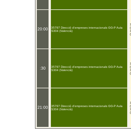
35797 Direcció d'empreses internacionals GG-P Aula
20:00
S304 (Valencià)
35797 Direcció d'empreses internacionals GG-P Aula
:30
S304 (Valencià)
35797 Direcció d'empreses internacionals GG-P Aula
21:00
S304 (Valencià)