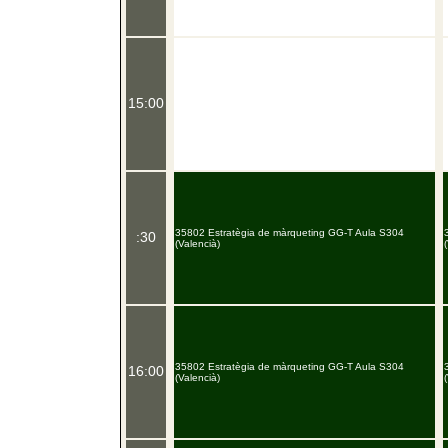
15:00
35802 Estratègia de màrqueting GG-T Aula S304
:30
(Valencià)
35802 Estratègia de màrqueting GG-T Aula S304
16:00
(Valencià)