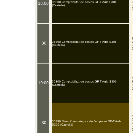
35800 Comptabilitat de costos GF-T Aula S306
18:00
(Castellà)
35800 Comptabilitat de costos GF-T Aula S306
:30
(Castellà)
35800 Comptabilitat de costos GF-T Aula S306
19:00
(Castellà)
35796 Direcció estratègica de l'empresa GF-T Aula
:30
S306 (Castellà)