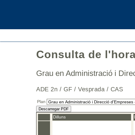
Consulta de l'hor
Grau en Administració i Di
ADE 2n / GF / Vesprada / CAS
Plan
Descarregar PDF
Dilluns