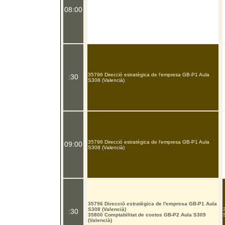
08:00
35796 Direcció estratègica de l'empresa GB-P1 Aula
:30
S308 (Valencià)
35796 Direcció estratègica de l'empresa GB-P1 Aula
09:00
S308 (Valencià)
35796 Direcció estratègica de l'empresa GB-P1 Aula
S308 (Valencià)
:30
35800 Comptabilitat de costos GB-P2 Aula S309
(Valencià)