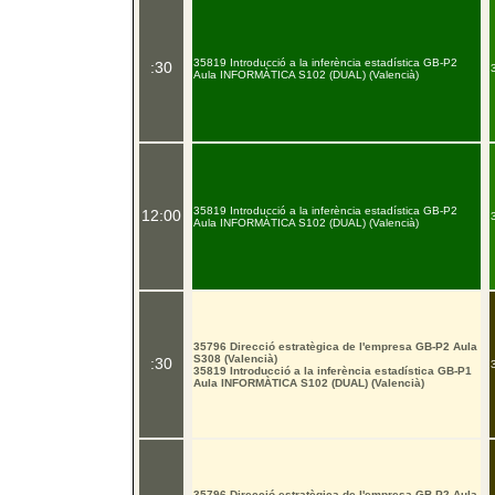
35819 Introducció a la inferència estadística GB-P2
:30
Aula INFORMÀTICA S102 (DUAL) (Valencià)
35819 Introducció a la inferència estadística GB-P2
12:00
Aula INFORMÀTICA S102 (DUAL) (Valencià)
35796 Direcció estratègica de l'empresa GB-P2 Aula
S308 (Valencià)
:30
35819 Introducció a la inferència estadística GB-P1
Aula INFORMÀTICA S102 (DUAL) (Valencià)
35796 Direcció estratègica de l'empresa GB-P2 Aula