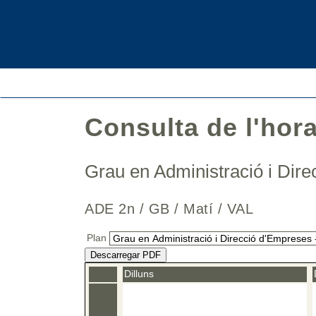
Consulta de l'hor
Grau en Administració i Di
ADE 2n / GB / Matí / VAL
Plan
Descarregar PDF
Dilluns