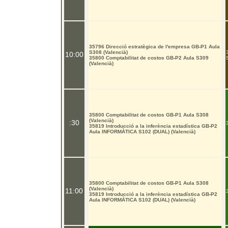
35796 Direcció estratègica de l'empresa GB-P1 Aula
S308 (Valencià)
10:00
35800 Comptabilitat de costos GB-P2 Aula S309
(Valencià)
35800 Comptabilitat de costos GB-P1 Aula S308
(Valencià)
:30
35819 Introducció a la inferència estadística GB-P2
Aula INFORMÀTICA S102 (DUAL) (Valencià)
35800 Comptabilitat de costos GB-P1 Aula S308
(Valencià)
11:00
35819 Introducció a la inferència estadística GB-P2
Aula INFORMÀTICA S102 (DUAL) (Valencià)