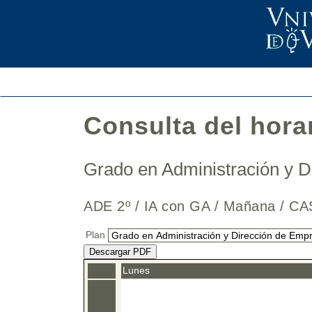
Consulta del hora
Grado en Administración y 
ADE 2º / IA con GA / Mañana /
Plan
Descargar PDF
Lunes