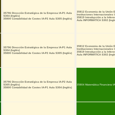
35812 Economia de la Unión E
35796 Dirección Estratégica de la Empresa IA-P1 Aula
Instituciones Internacionales 
S304 (Inglés)
35819 Introducción a la Infere
35800 Contabilidad de Costes IA-P2 Aula S305 (Inglés)
Aula INFORMÀTICA S302 (Ingl
35812 Economia de la Unión E
35796 Dirección Estratégica de la Empresa IA-P1 Aula
Instituciones Internacionales 
S304 (Inglés)
35819 Introducción a la Infere
35800 Contabilidad de Costes IA-P2 Aula S305 (Inglés)
Aula INFORMÀTICA S302 (Ingl
35796 Dirección Estratégica de la Empresa IA-P2 Aula
S305 (Inglés)
35804 Matemática Financiera IA
35800 Contabilidad de Costes IA-P1 Aula S304 (Inglés)