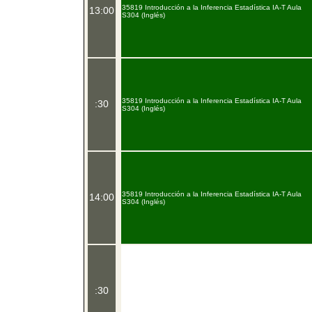
35819 Introducción a la Inferencia Estadística IA-T Aula
13:00
S304 (Inglés)
35819 Introducción a la Inferencia Estadística IA-T Aula
:30
S304 (Inglés)
35819 Introducción a la Inferencia Estadística IA-T Aula
14:00
S304 (Inglés)
:30