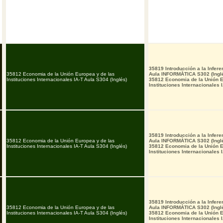
35819 Introducción a la Infere
35812 Economia de la Unión Europea y de las
Aula INFORMÀTICA S302 (Ingl
Instituciones Internacionales IA-T Aula S304 (Inglés)
35812 Economia de la Unión E
Instituciones Internacionales 
35819 Introducción a la Infere
35812 Economia de la Unión Europea y de las
Aula INFORMÀTICA S302 (Ingl
Instituciones Internacionales IA-T Aula S304 (Inglés)
35812 Economia de la Unión E
Instituciones Internacionales 
35819 Introducción a la Infere
35812 Economia de la Unión Europea y de las
Aula INFORMÀTICA S302 (Ingl
Instituciones Internacionales IA-T Aula S304 (Inglés)
35812 Economia de la Unión E
Instituciones Internacionales 