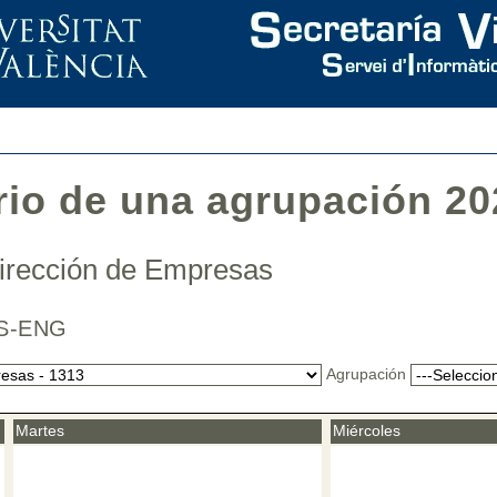
rio de una agrupación 20
Dirección de Empresas
 CAS-ENG
Agrupación
Martes
Miércoles