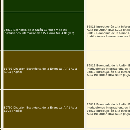
35819 Introducción a la Infere
35812 Economia de la Unión Europea y de las
Aula INFORMÀTICA S302 (Ingl
Instituciones Internacionales IA-T Aula S304 (Inglés)
35812 Economia de la Unión E
Instituciones Internacionales 
35812 Economia de la Unión E
35796 Dirección Estratégica de la Empresa IA-P1 Aula
Instituciones Internacionales 
S304 (Inglés)
35819 Introducción a la Infere
Aula INFORMÀTICA S302 (Ingl
35812 Economia de la Unión E
35796 Dirección Estratégica de la Empresa IA-P1 Aula
Instituciones Internacionales 
S304 (Inglés)
35819 Introducción a la Infere
Aula INFORMÀTICA S302 (Ingl