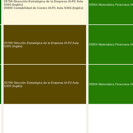
35796 Dirección Estratégica de la Empresa IA-P2 Aula
S305 (Inglés)
35804 Matemática Financiera IA
35800 Contabilidad de Costes IA-P1 Aula S304 (Inglés)
35796 Dirección Estratégica de la Empresa IA-P2 Aula
35804 Matemática Financiera IA
S305 (Inglés)
35796 Dirección Estratégica de la Empresa IA-P2 Aula
35804 Matemática Financiera IA
S305 (Inglés)