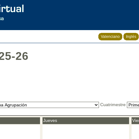
Valenciano
Inglés
25-26
Cuatrimestre
Jueves
Vie