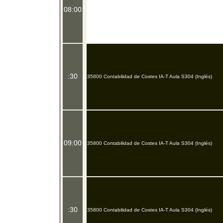
08:00
:30
35800 Contabilidad de Costes IA-T Aula S304 (Inglés)
09:00
35800 Contabilidad de Costes IA-T Aula S304 (Inglés)
:30
35800 Contabilidad de Costes IA-T Aula S304 (Inglés)