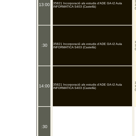
35821 Incorporació als estudis d'ADE GA-I2 Aula
13:00
INFORMATICA S403 (Castellà)
35821 Incorporació als estudis d'ADE GA-I2 Aula
:30
INFORMATICA S403 (Castellà)
35821 Incorporació als estudis d'ADE GA-I2 Aula
14:00
INFORMATICA S403 (Castellà)
:30