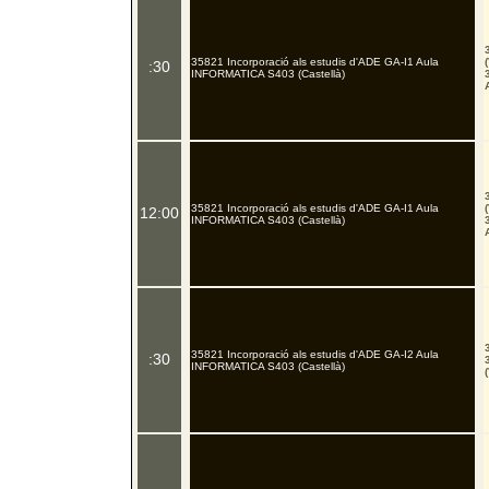
35821 Incorporació als estudis d'ADE GA-I1 Aula
:30
INFORMATICA S403 (Castellà)
35821 Incorporació als estudis d'ADE GA-I1 Aula
12:00
INFORMATICA S403 (Castellà)
35821 Incorporació als estudis d'ADE GA-I2 Aula
:30
INFORMATICA S403 (Castellà)