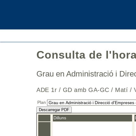
Consulta de l'hor
Grau en Administració i Di
ADE 1r / GD amb GA-GC / Matí
Plan
Descarregar PDF
Dilluns