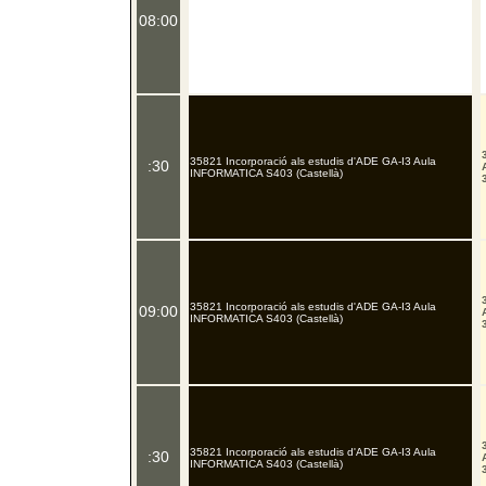
08:00
35821 Incorporació als estudis d'ADE GA-I3 Aula
:30
INFORMATICA S403 (Castellà)
35821 Incorporació als estudis d'ADE GA-I3 Aula
09:00
INFORMATICA S403 (Castellà)
35821 Incorporació als estudis d'ADE GA-I3 Aula
:30
INFORMATICA S403 (Castellà)