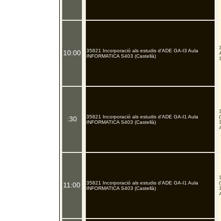
35821 Incorporació als estudis d'ADE GA-I3 Aula
10:00
INFORMATICA S403 (Castellà)
35821 Incorporació als estudis d'ADE GA-I1 Aula
:30
INFORMATICA S403 (Castellà)
35821 Incorporació als estudis d'ADE GA-I1 Aula
11:00
INFORMATICA S403 (Castellà)