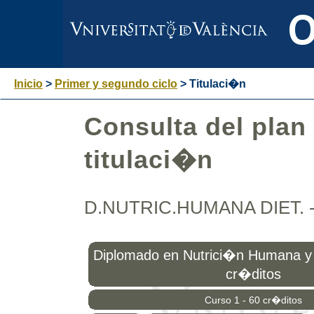
Inicio
>
Primer y segundo ciclo
> Titulaci�n
Consulta del plan
titulaci�n
D.NUTRIC.HUMANA DIET. -
Diplomado en Nutrici�n Humana y 
cr�ditos
Curso 1 - 60 cr�ditos